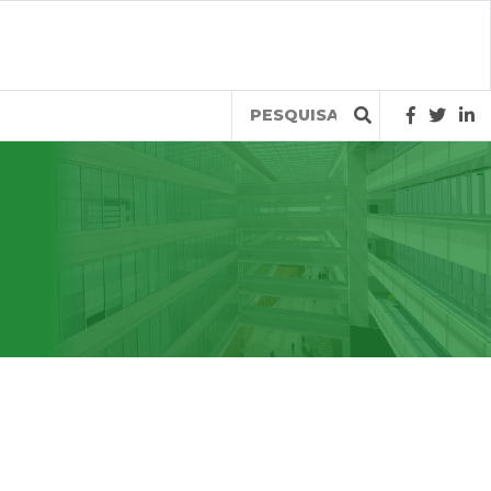
Query