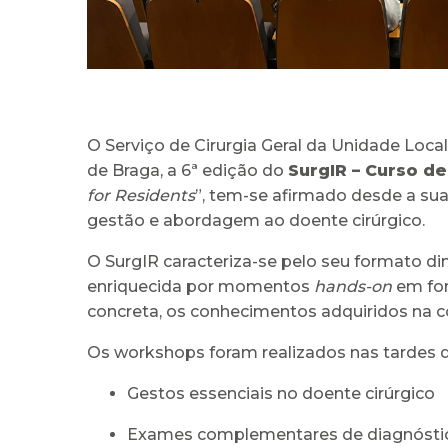
O Serviço de Cirurgia Geral da Unidade Loca
de Braga, a 6ª edição do
SurgIR – Curso d
for Residents
”, tem-se afirmado desde a sua
gestão e abordagem ao doente cirúrgico.
O SurgIR caracteriza-se pelo seu formato di
enriquecida por momentos
hands-on
em for
concreta, os conhecimentos adquiridos na c
Os workshops foram realizados nas tardes dos
Gestos essenciais no doente cirúrgico
Exames complementares de diagnóstic