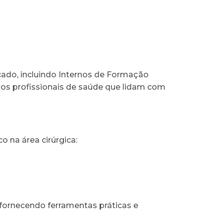
cado, incluindo Internos de Formação
tros profissionais de saúde que lidam com
o na área cirúrgica:
 fornecendo ferramentas práticas e