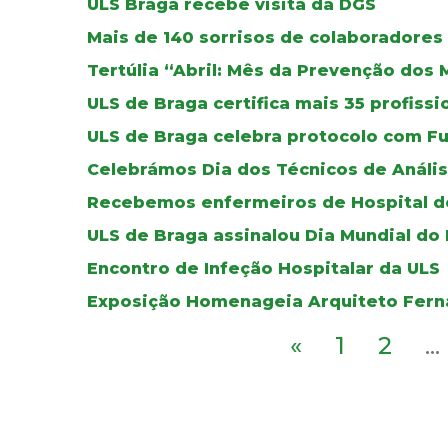
ULS Braga recebe visita da DGS
Mais de 140 sorrisos de colaboradores
Tertúlia “Abril: Mês da Prevenção dos 
ULS de Braga certifica mais 35 profissi
ULS de Braga celebra protocolo com Fu
Celebrámos Dia dos Técnicos de Anális
Recebemos enfermeiros de Hospital d
ULS de Braga assinalou Dia Mundial do
Encontro de Infeção Hospitalar da ULS
Exposição Homenageia Arquiteto Ferna
«
1
2
...