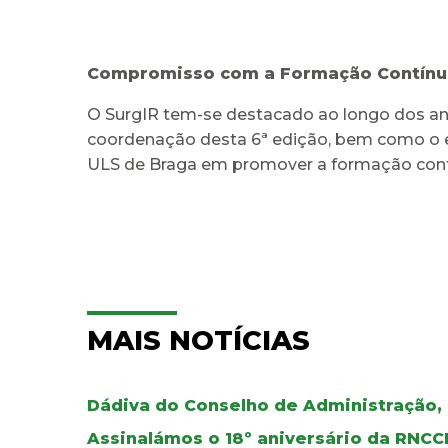
Compromisso com a Formação Contínu
O SurgIR tem-se destacado ao longo dos an
coordenação desta 6ª edição, bem como o e
ULS de Braga em promover a formação contí
MAIS NOTÍCIAS
Dádiva do Conselho de Administração,
Assinalámos o 18º aniversário da RNCC