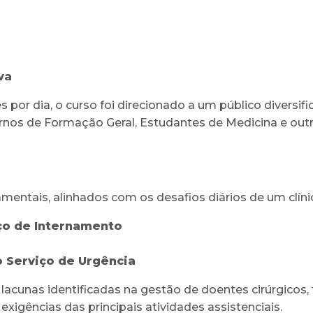
va
or dia, o curso foi direcionado a um público diversifi
ternos de Formação Geral, Estudantes de Medicina e ou
mentais, alinhados com os desafios diários de um clínic
ço de Internamento
 Serviço de Urgência
acunas identificadas na gestão de doentes cirúrgicos,
xigências das principais atividades assistenciais.