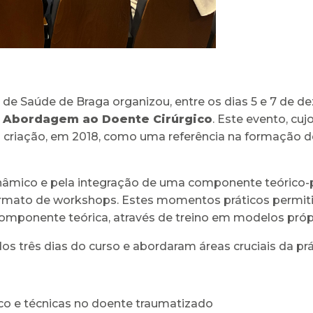
l de Saúde de Braga organizou, entre os dias 5 e 7 de 
e Abordagem ao Doente Cirúrgico
. Este evento, cuj
 criação, em 2018, como uma referência na formação de
nâmico e pela integração de uma componente teórico-pr
mato de workshops. Estes momentos práticos permitira
omponente teórica, através de treino em modelos própr
 três dias do curso e abordaram áreas cruciais da prát
o e técnicas no doente traumatizado