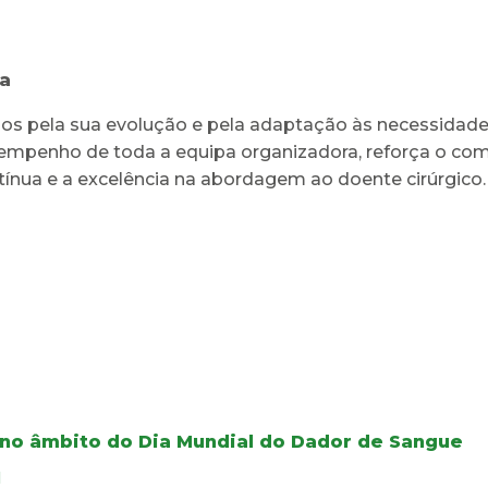
a
os pela sua evolução e pela adaptação às necessidade
mpenho de toda a equipa organizadora, reforça o comp
nua e a excelência na abordagem ao doente cirúrgico.
 no âmbito do Dia Mundial do Dador de Sangue
I