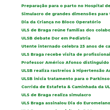
Preparação para o parto no Hospital d
Simulacro de grandes dimensões para 
Dia da Criança no Bloco Operatório
ULS de Braga reúne famílias dos cola
ULSB debate Dor em Pediatria
Utente internado celebra 25 anos de 
ULS Braga recebe visita de profissiona
Professor Américo Afonso distinguido
ULSB realiza rastreios à Hipertensão Ar
ULSB inicia tratamento para o Parkins
Corrida de Estafeta & Caminhada da U
ULS de Braga realiza simulacro
ULS Braga assinalou Dia do Euromelan