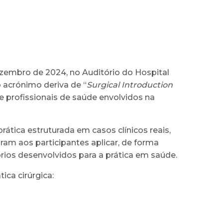
dezembro de 2024, no Auditório do Hospital
o acrónimo deriva de “
Surgical Introduction
 profissionais de saúde envolvidos na
ática estruturada em casos clínicos reais,
m aos participantes aplicar, de forma
ios desenvolvidos para a prática em saúde.
ica cirúrgica: