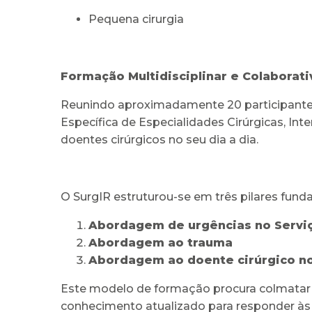
Pequena cirurgia
Formação Multidisciplinar e Colaborati
Reunindo aproximadamente 20 participantes p
Específica de Especialidades Cirúrgicas, In
doentes cirúrgicos no seu dia a dia.
O SurgIR estruturou-se em três pilares funda
Abordagem de urgências no Servi
Abordagem ao trauma
Abordagem ao doente cirúrgico no
Este modelo de formação procura colmatar l
conhecimento atualizado para responder às e