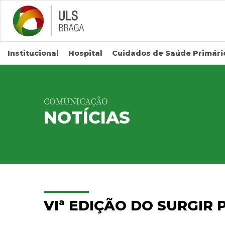
Saltar para conteúdo principal
Institucional
Hospital
Cuidados de Saúde Primári
COMUNICAÇÃO
NOTÍCIAS
VIª EDIÇÃO DO SURGIR