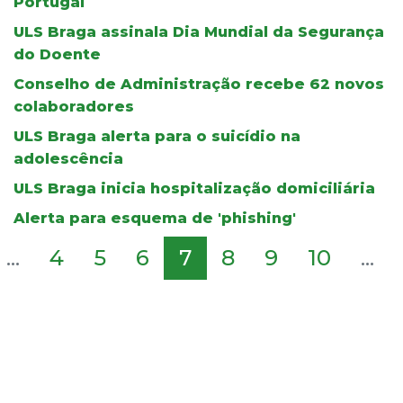
Portugal
ULS Braga assinala Dia Mundial da Segurança
do Doente
Conselho de Administração recebe 62 novos
colaboradores
ULS Braga alerta para o suicídio na
adolescência
ULS Braga inicia hospitalização domiciliária
Alerta para esquema de 'phishing'
...
4
5
6
7
8
9
10
...