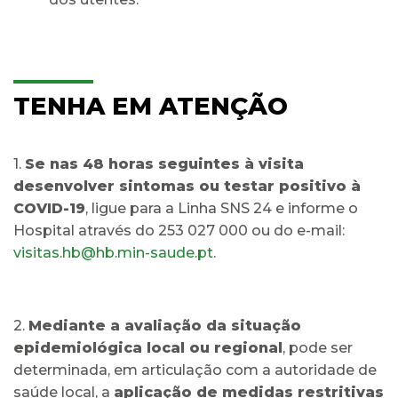
TENHA EM ATENÇÃO
1.
Se nas 48 horas seguintes à visita
desenvolver sintomas ou testar positivo à
COVID-19
, ligue para a Linha SNS 24 e informe o
Hospital através do 253 027 000 ou do e-mail:
visitas.hb@hb.min-saude.pt
.
2.
Mediante a avaliação da situação
epidemiológica local ou regional
, pode ser
determinada, em articulação com a autoridade de
saúde local, a
aplicação de medidas restritivas