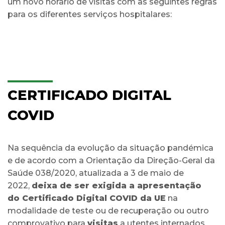
um novo horário de visitas com as seguintes regras
para os diferentes serviços hospitalares:
CERTIFICADO DIGITAL
COVID
Na sequência da evolução da situação pandémica
e de acordo com a Orientação da Direção-Geral da
Saúde 038/2020, atualizada a 3 de maio de
2022,
deixa de ser exigida a apresentação
do
Certificado Digital COVID da UE
na
modalidade de teste ou de recuperação ou outro
comprovativo para
visitas
a utentes internados.