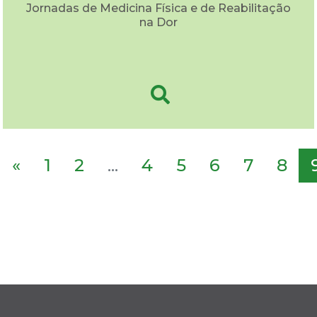
Jornadas de Medicina Física e de Reabilitação
na Dor
«
1
2
...
4
5
6
7
8