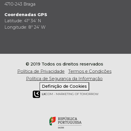
4710-243 Braga
Coordenadas GPS
Latitude: 41º 34’ N
Longitude: 8º 24’ W
© 2019 Todos os direitos reservados
Política de Privacidade
Termos e Condições
Política de Segurança da Informação
Definição de Cookies
LK
COM - MARKETING OF TOMORROW