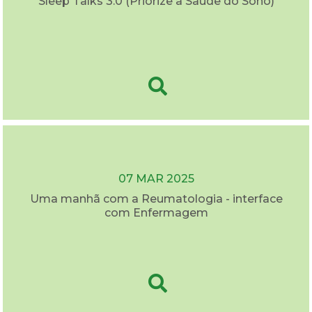
Sleep Talks 3.0 (Priorize a Saúde do Sono)
07 MAR 2025
Uma manhã com a Reumatologia - interface
com Enfermagem