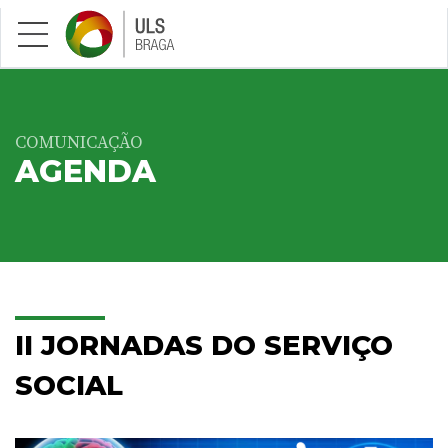
Saltar para conteúdo principal
COMUNICAÇÃO
AGENDA
II JORNADAS DO SERVIÇO
SOCIAL