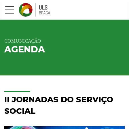
Saltar para conteúdo principal
COMUNICAÇÃO
AGENDA
II JORNADAS DO SERVIÇO
SOCIAL