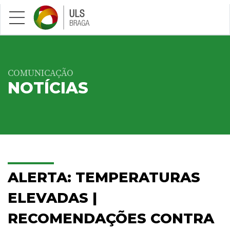
Saltar para conteúdo principal
COMUNICAÇÃO
NOTÍCIAS
ALERTA: TEMPERATURAS
ELEVADAS |
RECOMENDAÇÕES CONTRA