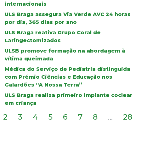
internacionais
ULS Braga assegura Via Verde AVC 24 horas
por dia, 365 dias por ano
ULS Braga reativa Grupo Coral de
Laringectomizados
ULSB promove formação na abordagem à
vítima queimada
Médica do Serviço de Pediatria distinguida
com Prémio Ciências e Educação nos
Galardões “A Nossa Terra”
ULS Braga realiza primeiro implante coclear
em criança
2
3
4
5
6
7
8
...
28