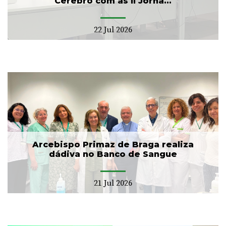
Cérebro com as II Jorna...
22 Jul 2026
Arcebispo Primaz de Braga realiza
dádiva no Banco de Sangue
21 Jul 2026