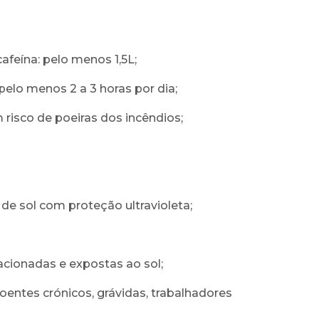
feína: pelo menos 1,5L;
elo menos 2 a 3 horas por dia;
 risco de poeiras dos incêndios;
 de sol com proteção ultravioleta;
acionadas e expostas ao sol;
oentes crónicos, grávidas, trabalhadores