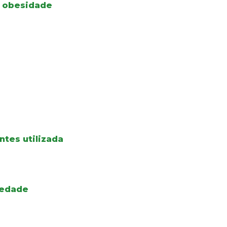
à obesidade
ntes utilizada
iedade