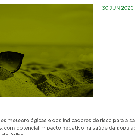
30 JUN 2026
s meteorológicas e dos indicadores de risco para a s
s, com potencial impacto negativo na saúde da popul