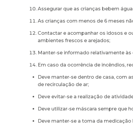
Assegurar que as crianças bebem águ
As crianças com menos de 6 meses não d
Contactar e acompanhar os idosos e ou
ambientes frescos e arejados;
Manter-se informado relativamente às c
Em caso da ocorrência de incêndios, r
Deve manter-se dentro de casa, com as 
de recirculação de ar;
Deve evitar-se a realização de atividade
Deve utilizar-se máscara sempre que h
Deve manter-se a toma da medicação h