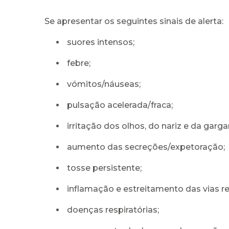
Se apresentar os seguintes sinais de alerta:
suores intensos;
febre;
vómitos/náuseas;
pulsação acelerada/fraca;
irritação dos olhos, do nariz e da garga
aumento das secreções/expetoração;
tosse persistente;
inflamação e estreitamento das vias res
doenças respiratórias;