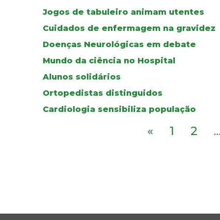
Jogos de tabuleiro animam utentes
Cuidados de enfermagem na gravidez
Doenças Neurológicas em debate
Mundo da ciência no Hospital
Alunos solidários
Ortopedistas distinguidos
Cardiologia sensibiliza população
«
1
2
..