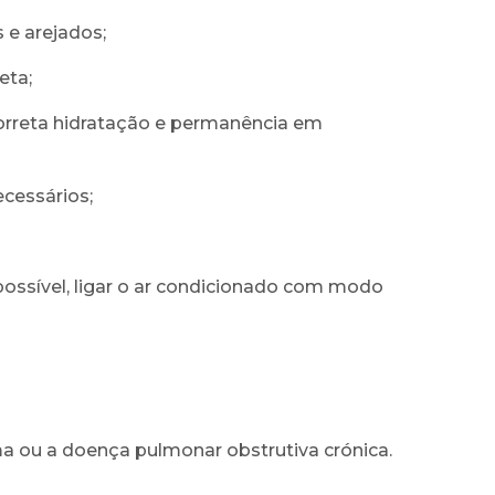
e arejados;
eta;
orreta hidratação e permanência em
cessários;
possível, ligar o ar condicionado com modo
 ou a doença pulmonar obstrutiva crónica.