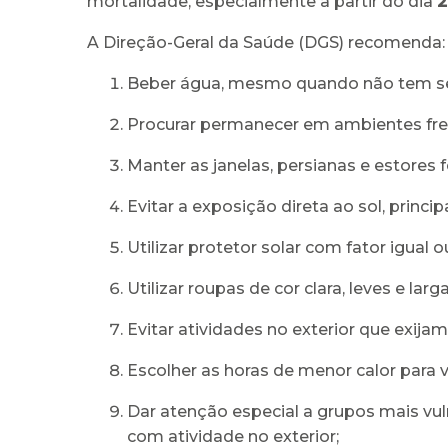
mortalidade, especialmente a partir do dia
2
A Direção-Geral da Saúde (DGS) recomenda:
Beber água, mesmo quando não tem sede
Procurar permanecer em ambientes fresc
Manter as janelas, persianas e estores
Evitar a exposição direta ao sol, princip
Utilizar protetor solar com fator igual 
Utilizar roupas de cor clara, leves e la
Evitar atividades no exterior que exijam
Escolher as horas de menor calor para v
Dar atenção especial a grupos mais vuln
com atividade no exterior;