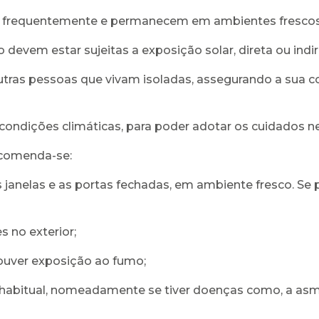
a frequentemente e permanecem em ambientes frescos 
evem estar sujeitas a exposição solar, direta ou indir
tras pessoas que vivam isoladas, assegurando a sua c
ondições climáticas, para poder adotar os cuidados ne
ecomenda-se:
janelas e as portas fechadas, em ambiente fresco. Se 
s no exterior;
ouver exposição ao fumo;
abitual, nomeadamente se tiver doenças como, a asma