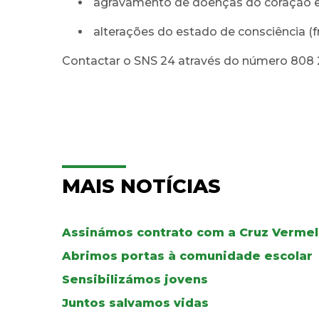
agravamento de doenças do coração e r
alterações do estado de consciência (f
Contactar o SNS 24 através do número 808 2
MAIS NOTÍCIAS
Assinámos contrato com a Cruz Verme
Abrimos portas à comunidade escolar
Sensibilizámos jovens
Juntos salvamos vidas