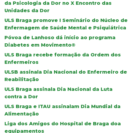
da Psicologia da Dor no X Encontro das
Unidades da Dor
ULS Braga promove I Seminário do Núcleo de
Enfermagem de Saúde Mental e Psiquiátrica
Póvoa de Lanhoso dá início ao programa
Diabetes em Movimento®
ULS Braga recebe formação da Ordem dos
Enfermeiros
ULSB assinala Dia Nacional do Enfermeiro de
Reabilitação
ULS Braga assinala Dia Nacional da Luta
contra a Dor
ULS Braga e ITAU assinalam Dia Mundial da
Alimentação
Liga dos Amigos do Hospital de Braga doa
equipamentos