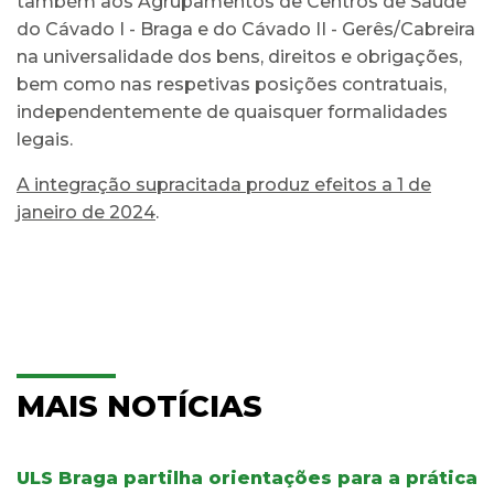
também aos Agrupamentos de Centros de Saúde
do Cávado I - Braga e do Cávado II - Gerês/Cabreira
na universalidade dos bens, direitos e obrigações,
bem como nas respetivas posições contratuais,
independentemente de quaisquer formalidades
legais.
A integração supracitada produz efeitos a 1 de
janeiro de 2024
.
MAIS NOTÍCIAS
ULS Braga partilha orientações para a prática