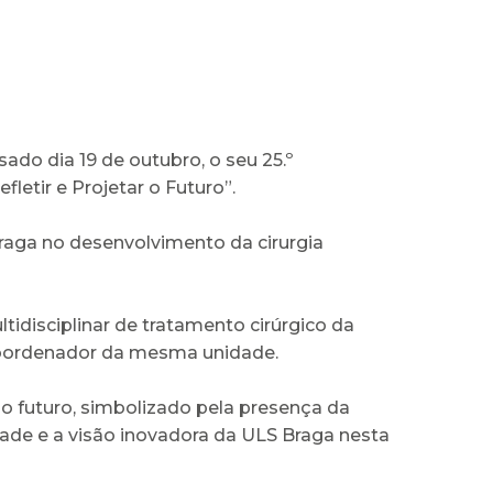
do dia 19 de outubro, o seu 25.º
letir e Projetar o Futuro”.
raga no desenvolvimento da cirurgia
disciplinar de tratamento cirúrgico da
coordenador da mesma unidade.
 futuro, simbolizado pela presença da
dade e a visão inovadora da ULS Braga nesta