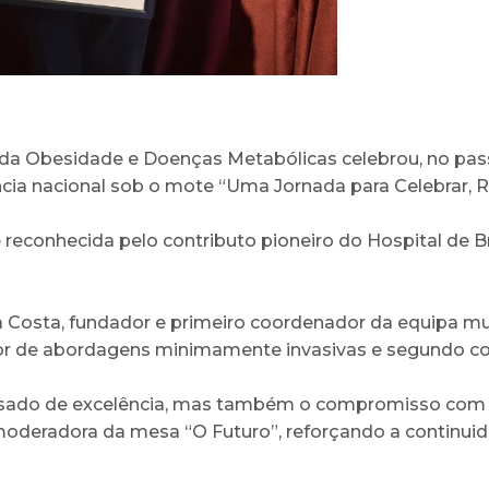
da Obesidade e Doenças Metabólicas celebrou, no passa
ncia nacional sob o mote “Uma Jornada para Celebrar, Ref
 reconhecida pelo contributo pioneiro do Hospital de B
osta, fundador e primeiro coordenador da equipa multi
or de abordagens minimamente invasivas e segundo 
ssado de excelência, mas também o compromisso com o
 moderadora da mesa “O Futuro”, reforçando a continui