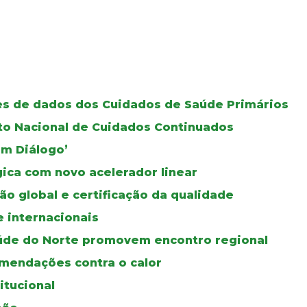
ses de dados dos Cuidados de Saúde Primários
oto Nacional de Cuidados Continuados
Em Diálogo’
gica com novo acelerador linear
ão global e certificação da qualidade
e internacionais
úde do Norte promovem encontro regional
mendações contra o calor
itucional