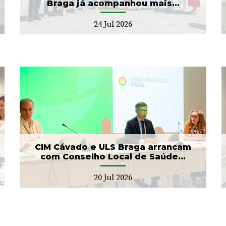
Braga já acompanhou mais...
24 Jul 2026
Banco de Sangue recebe
gesto solidário da SIGNA
17 Jul 2026
CIM Cávado e ULS Braga arrancam
com Conselho Local de Saúde...
20 Jul 2026