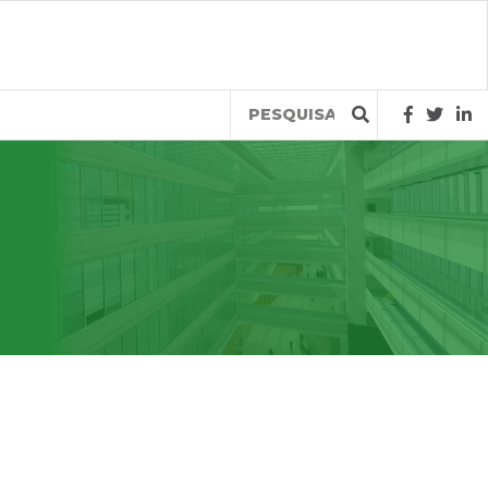
Query