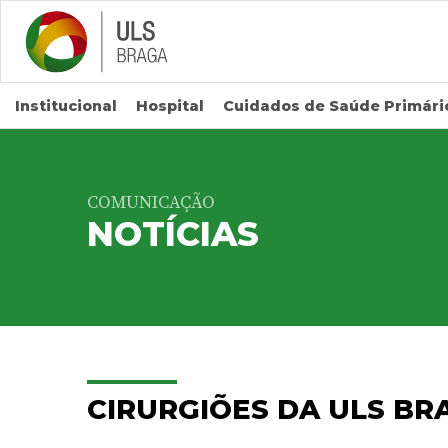
Saltar para conteúdo principal
Institucional
Hospital
Cuidados de Saúde Primári
COMUNICAÇÃO
NOTÍCIAS
CIRURGIÕES DA ULS BR