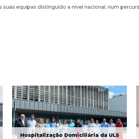
s suas equipas distinguido a nível nacional, num percu
ULS Braga assinalou o Dia
Mundial do Cérebro com
as II Jorna...
22 Jul 2026
Hospitalização Domiciliária da ULS