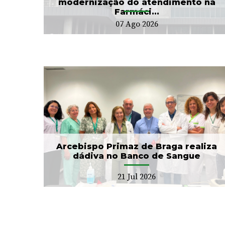
modernização do atendimento na
Farmáci...
07 Ago 2026
CIM Cávado e ULS Braga
no
arrancam com Conselho
Local de Saúde...
20 Jul 2026
Arcebispo Primaz de Braga realiza
dádiva no Banco de Sangue
21 Jul 2026