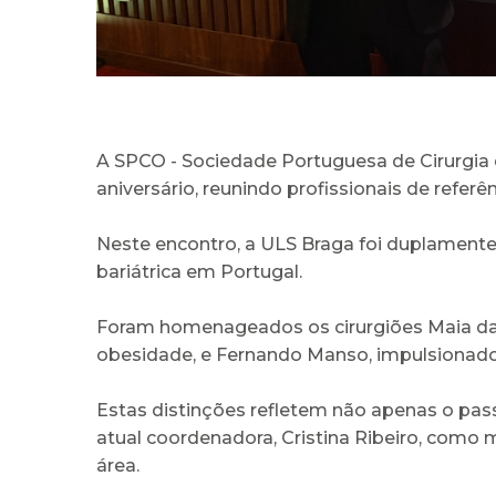
A SPCO - Sociedade Portuguesa de Cirurgia 
aniversário, reunindo profissionais de referê
Neste encontro, a ULS Braga foi duplamente
bariátrica em Portugal.
Foram homenageados os cirurgiões Maia da C
obesidade, e Fernando Manso, impulsionad
Estas distinções refletem não apenas o pa
atual coordenadora, Cristina Ribeiro, como
área.