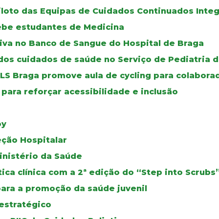
iloto das Equipas de Cuidados Continuados Inte
cebe estudantes de Medicina
iva no Banco de Sangue do Hospital de Braga
os cuidados de saúde no Serviço de Pediatria d
ULS Braga promove aula de cycling para colabora
para reforçar acessibilidade e inclusão
oy
eção Hospitalar
inistério da Saúde
ca clínica com a 2ª edição do “Step into Scrubs
para a promoção da saúde juvenil
estratégico