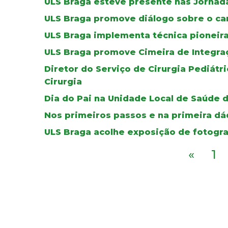
ULS Braga esteve presente nas Jornada
ULS Braga promove diálogo sobre o can
ULS Braga implementa técnica pioneir
ULS Braga promove Cimeira de Integra
Diretor do Serviço de Cirurgia Pediát
Cirurgia
Dia do Pai na Unidade Local de Saúde 
Nos primeiros passos e na primeira dád
ULS Braga acolhe exposição de fotogra
«
1