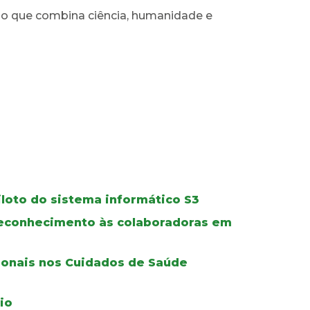
rso que combina ciência, humanidade e
iloto do sistema informático S3
 reconhecimento às colaboradoras em
ionais nos Cuidados de Saúde
io