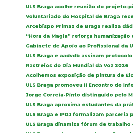
ULS Braga acolhe reunião do projeto-p
Voluntariado do Hospital de Braga re
Arcebispo Primaz de Braga realiza dád
“Hora da Magia” reforça humanização d
Gabinete de Apoio ao Profissional da 
ULS Braga e aadvdb assinam protocolo 
Rastreios do Dia Mundial da Voz 2026
Acolhemos exposição de pintura de El
ULS Braga promoveu II Encontro de Inf
Jorge Correia-Pinto distinguido pelo M
ULS Braga aproxima estudantes da práti
ULS Braga e IPDJ formalizam parceria 
ULS Braga dinamiza fórum de trabalho 