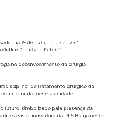
do dia 19 de outubro, o seu 25.º
letir e Projetar o Futuro”.
raga no desenvolvimento da cirurgia
disciplinar de tratamento cirúrgico da
coordenador da mesma unidade.
 futuro, simbolizado pela presença da
dade e a visão inovadora da ULS Braga nesta