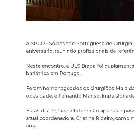
A SPCO - Sociedade Portuguesa de Cirurgia 
aniversário, reunindo profissionais de referê
Neste encontro, a ULS Braga foi duplamente
bariátrica em Portugal.
Foram homenageados os cirurgiões Maia da C
obesidade, e Fernando Manso, impulsionad
Estas distinções refletem não apenas o pa
atual coordenadora, Cristina Ribeiro, como
área.