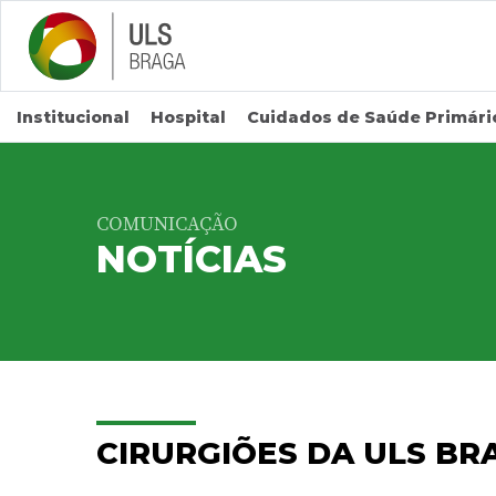
Saltar para conteúdo principal
Institucional
Hospital
Cuidados de Saúde Primári
COMUNICAÇÃO
NOTÍCIAS
CIRURGIÕES DA ULS BR