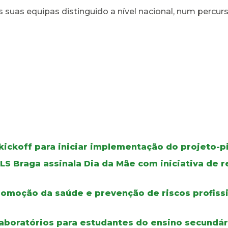
s suas equipas distinguido a nível nacional, num percu
kickoff para iniciar implementação do projeto-p
ULS Braga assinala Dia da Mãe com iniciativa de
omoção da saúde e prevenção de riscos profiss
aboratórios para estudantes do ensino secundár