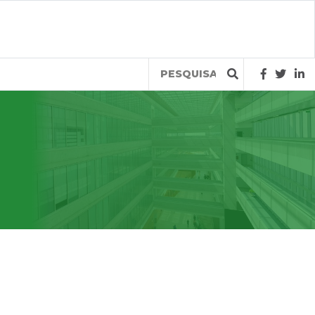
Query