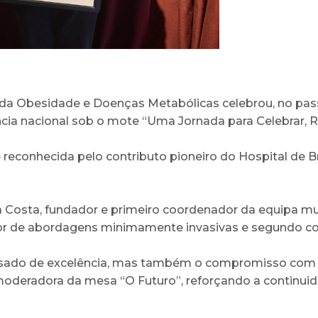
da Obesidade e Doenças Metabólicas celebrou, no passa
ncia nacional sob o mote “Uma Jornada para Celebrar, Ref
 reconhecida pelo contributo pioneiro do Hospital de B
osta, fundador e primeiro coordenador da equipa multi
or de abordagens minimamente invasivas e segundo 
ssado de excelência, mas também o compromisso com o
 moderadora da mesa “O Futuro”, reforçando a continui