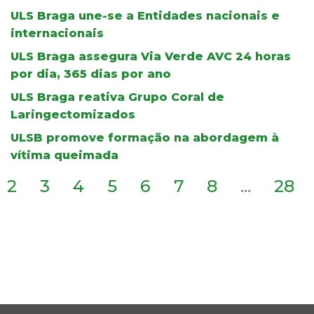
ULS Braga une-se a Entidades nacionais e
internacionais
ULS Braga assegura Via Verde AVC 24 horas
por dia, 365 dias por ano
ULS Braga reativa Grupo Coral de
Laringectomizados
ULSB promove formação na abordagem à
vítima queimada
2
3
4
5
6
7
8
...
28