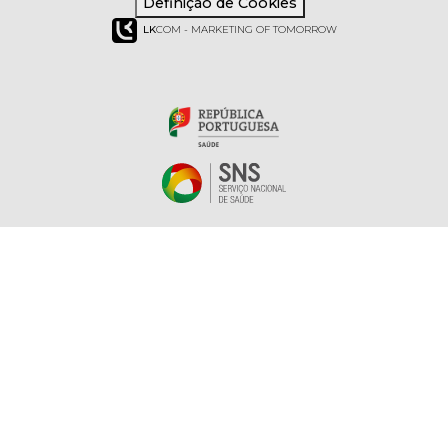
Definição de Cookies
LK
COM - MARKETING OF TOMORROW