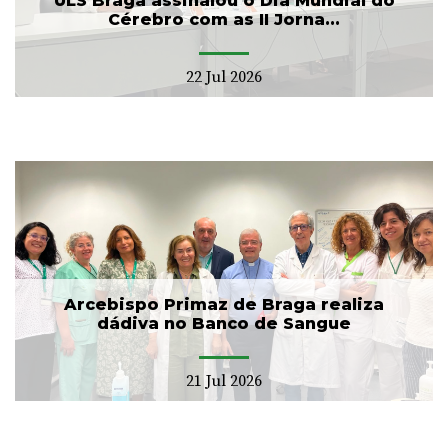
ULS Braga assinalou o Dia Mundial do
Cérebro com as II Jorna...
22 Jul 2026
Arcebispo Primaz de Braga realiza
dádiva no Banco de Sangue
21 Jul 2026