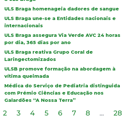
ULS Braga homenageia dadores de sangue
ULS Braga une-se a Entidades nacionais e
internacionais
ULS Braga assegura Via Verde AVC 24 horas
por dia, 365 dias por ano
ULS Braga reativa Grupo Coral de
Laringectomizados
ULSB promove formação na abordagem à
vítima queimada
Médica do Serviço de Pediatria distinguida
com Prémio Ciências e Educação nos
Galardões “A Nossa Terra”
2
3
4
5
6
7
8
...
28