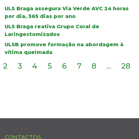
ULS Braga assegura Via Verde AVC 24 horas
por dia, 365 dias por ano
ULS Braga reativa Grupo Coral de
Laringectomizados
ULSB promove formação na abordagem à
vítima queimada
2
3
4
5
6
7
8
...
28
CONTACTOS