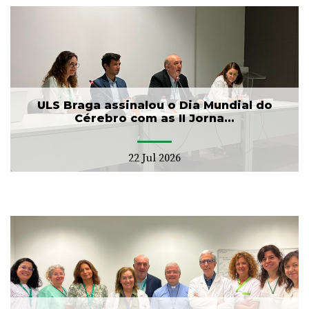
ULS Braga assinalou o Dia Mundial do
Cérebro com as II Jorna...
22 Jul 2026