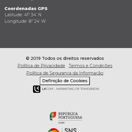
Coordenadas GPS
Latitude: 41º 34’ N
Longitude: 8º 24’ W
© 2019 Todos os direitos reservados
Política de Privacidade
Termos e Condições
Política de Segurança da Informação
Definição de Cookies
LK
COM - MARKETING OF TOMORROW