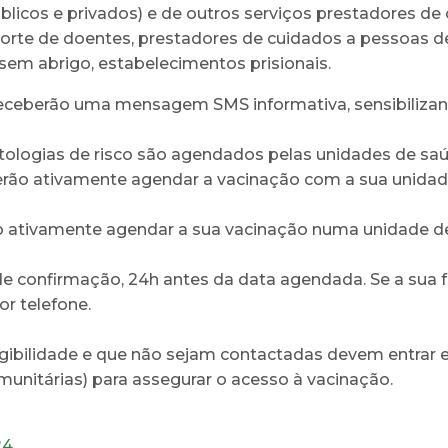
úblicos e privados) e de outros serviços prestadores d
porte de doentes, prestadores de cuidados a pessoas de
sem abrigo, estabelecimentos prisionais.
receberão uma mensagem SMS informativa, sensibilizan
tologias de risco são agendados pelas unidades de 
rão ativamente agendar a vacinação com a sua unidad
ão ativamente agendar a sua vacinação numa unidade d
confirmação, 24h antes da data agendada. Se a sua far
r telefone.
egibilidade e que não sejam contactadas devem entrar
unitárias) para assegurar o acesso à vacinação.
24