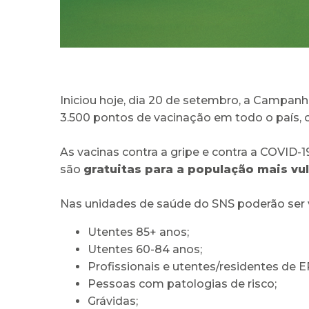
Iniciou hoje, dia 20 de setembro, a Campan
3.500 pontos de vacinação em todo o país, 
As vacinas contra a gripe e contra a COVID-
são
gratuitas para a população mais vu
Nas unidades de saúde do SNS poderão ser 
Utentes 85+ anos;
Utentes 60-84 anos;
Profissionais e utentes/residentes de E
Pessoas com patologias de risco;
Grávidas;