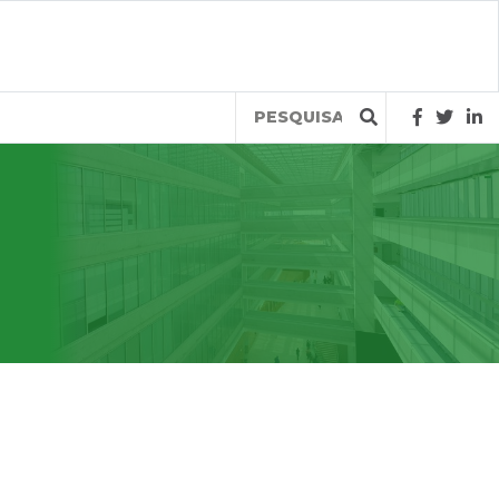
Query