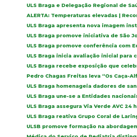
ULS Braga e Delegação Regional de Sa
ALERTA: Temperaturas elevadas | Reco
ULS Braga apresenta nova imagem inst
ULS Braga promove iniciativa de São J
ULS Braga promove conferência com E
ULS Braga inicia avaliação inicial para 
ULS Braga recebe exposição que celebr
Pedro Chagas Freitas leva “Os Caça-Al
ULS Braga homenageia dadores de sa
ULS Braga une-se a Entidades nacionais
ULS Braga assegura Via Verde AVC 24 ho
ULS Braga reativa Grupo Coral de Lar
ULSB promove formação na abordagem
Médica do Serviço de Pediatria distin