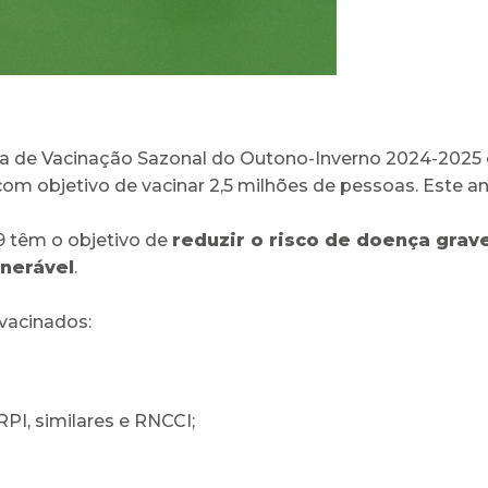
ha de Vacinação Sazonal do Outono-Inverno 2024-2025 c
com objetivo de vacinar 2,5 milhões de pessoas. Este 
19 têm o objetivo de
reduzir o risco de doença grav
lnerável
.
vacinados:
RPI, similares e RNCCI;