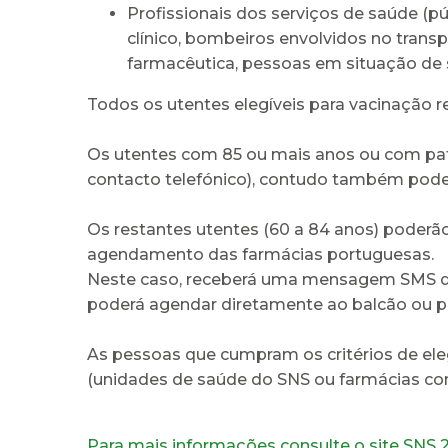
Profissionais dos serviços de saúde (p
clínico, bombeiros envolvidos no trans
farmacêutica, pessoas em situação de 
Todos os utentes elegíveis para vacinação 
Os utentes com 85 ou mais anos ou com pa
contacto telefónico), contudo também pode
Os restantes utentes (60 a 84 anos) poder
agendamento das farmácias portuguesas.
Neste caso, receberá uma mensagem SMS de 
poderá agendar diretamente ao balcão ou po
As pessoas que cumpram os critérios de el
(unidades de saúde do SNS ou farmácias com
Para mais informações consulte o site SNS 