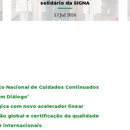
solidário da SIGNA
17 Jul 2026
oto Nacional de Cuidados Continuados
Em Diálogo’
gica com novo acelerador linear
ão global e certificação da qualidade
e internacionais