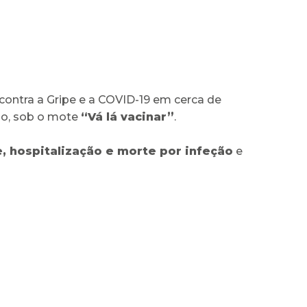
ontra a Gripe e a COVID-19 em cerca de
ano, sob o mote
“Vá lá vacinar”
.
e, hospitalização e morte por infeção
e