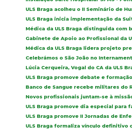
ULS Braga acolheu o II Seminário de 
ULS Braga inicia implementação da Sui
Médica da ULS Braga distinguida com b
Gabinete de Apoio ao Profissional da 
Médica da ULS Braga lidera projeto pr
Celebrámos o São João no Internament
Lúcia Cerqueira, Vogal do CA da ULS B
ULS Braga promove debate e formação 
Banco de Sangue recebe militares do 
Novos profissionais juntam-se à missã
ULS Braga promove dia especial para f
ULS Braga promove II Jornadas de Enf
ULS Braga formaliza vínculo definitivo