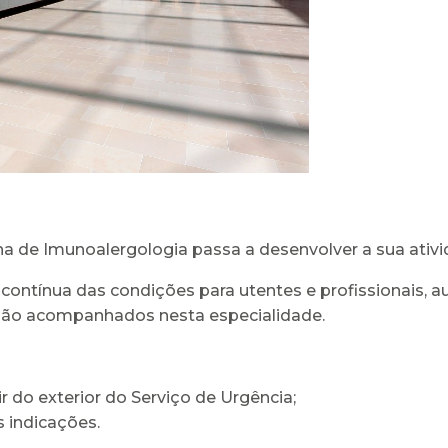
erna de Imunoalergologia passa a desenvolver a sua ativi
a contínua das condições para utentes e profissionais
 são acompanhados nesta especialidade.
ir do exterior do Serviço de Urgência;
s indicações.