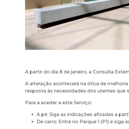
A partir do dia 8 de janeiro, a Consulta Ext
A alteração acontecerá na ótica de melhori
resposta às necessidades dos utentes que
Para a aceder a este Serviço:
A pé: Siga as indicações afixadas a part
De carro: Entre no Parque 1 (P1) e siga a