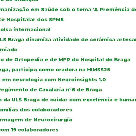
Humanização em Saúde sob o tema ‘A Premência d
te Hospitalar dos SPMS
olsa internacional
ULS Braga dinamiza atividade de cerâmica artesa
emiado
o de Ortopedia e de MFR do Hospital de Braga
raga, participa como oradora na HIMSS25
em neurologia com Neuroinsights 1.0
Regimento de Cavalaria nº6 de Braga
o da ULS Braga de cuidar com excelência e huma
amílias dos colaboradores
ermagem de Neurocirurgia
 com 19 colaboradores