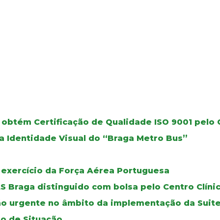
 obtém Certificação de Qualidade ISO 9001 pelo
a Identidade Visual do “Braga Metro Bus”
 exercício da Força Aérea Portuguesa
LS Braga distinguido com bolsa pelo Centro Clín
o urgente no âmbito da implementação da Suite
to de Situação