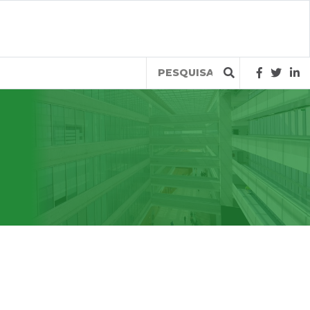
Query