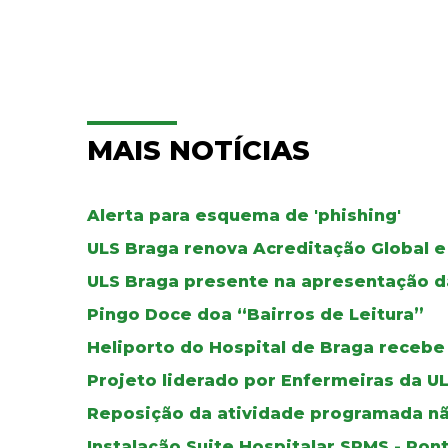
MAIS NOTÍCIAS
Alerta para esquema de 'phishing'
ULS Braga renova Acreditação Global e
ULS Braga presente na apresentação d
Pingo Doce doa “Bairros de Leitura”
Heliporto do Hospital de Braga recebe
Projeto liderado por Enfermeiras da U
Reposição da atividade programada nã
Instalação Suite Hospitalar SPMS - Pon