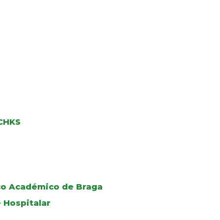
 CHKS
ico Académico de Braga
 Hospitalar