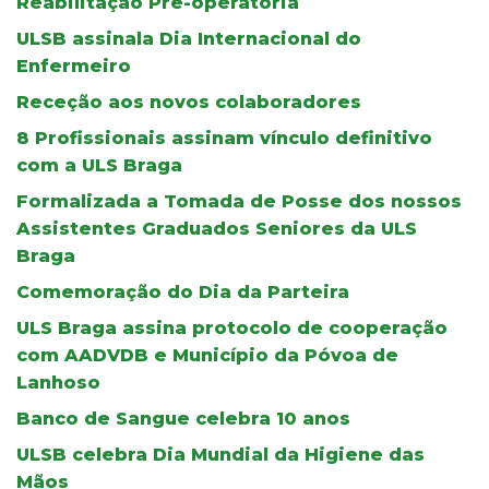
Reabilitação Pré-operatória
ULSB assinala Dia Internacional do
Enfermeiro
Receção aos novos colaboradores
8 Profissionais assinam vínculo definitivo
com a ULS Braga
Formalizada a Tomada de Posse dos nossos
Assistentes Graduados Seniores da ULS
Braga
Comemoração do Dia da Parteira
ULS Braga assina protocolo de cooperação
com AADVDB e Município da Póvoa de
Lanhoso
Banco de Sangue celebra 10 anos
ULSB celebra Dia Mundial da Higiene das
Mãos