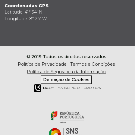
Coordenadas GPS
Latitude: 41º 34’ N
Longitude: 8º 24’ W
© 2019 Todos os direitos reservados
Política de Privacidade
Termos e Condições
Política de Segurança da Informação
Definição de Cookies
LK
COM - MARKETING OF TOMORROW