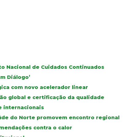
oto Nacional de Cuidados Continuados
Em Diálogo’
gica com novo acelerador linear
ão global e certificação da qualidade
e internacionais
úde do Norte promovem encontro regional
mendações contra o calor