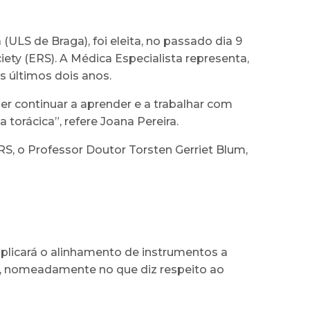
ULS de Braga), foi eleita, no passado dia 9
ety (ERS). A Médica Especialista representa,
 últimos dois anos.
er continuar a aprender e a trabalhar com
torácica”, refere Joana Pereira.
S, o Professor Doutor Torsten Gerriet Blum,
mplicará o alinhamento de instrumentos a
cos, nomeadamente no que diz respeito ao