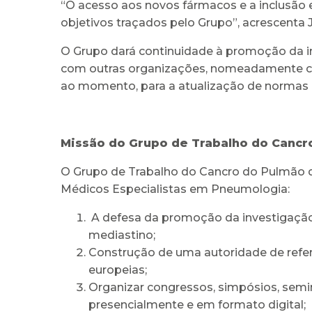
“O acesso aos novos fármacos e a inclusão 
objetivos traçados pelo Grupo”, acrescenta 
O Grupo dará continuidade à promoção da in
com outras organizações, nomeadamente com
ao momento, para a atualização de normas 
Missão do Grupo de Trabalho do Cancr
O Grupo de Trabalho do Cancro do Pulmão d
Médicos Especialistas em Pneumologia:
A defesa da promoção da investigação b
mediastino;
Construção de uma autoridade de refer
europeias;
Organizar congressos, simpósios, seminár
presencialmente e em formato digital;