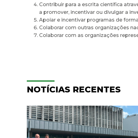
Contribuir para a escrita científica a
a promover, incentivar ou divulgar a i
Apoiar e incentivar programas de form
Colaborar com outras organizações nac
Colaborar com as organizações represe
NOTÍCIAS RECENTES
ULS Braga assinalou o Dia
aga
Mundial do Cérebro com