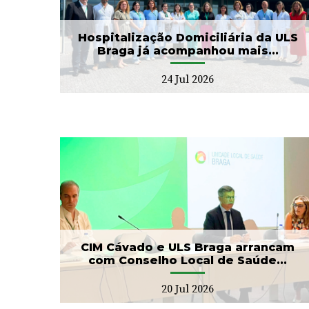
.
as II Jorna...
22 Jul 2026
Hospitalização Domiciliária da ULS
Braga já acompanhou mais...
24 Jul 2026
ga
Banco de Sangue recebe
ho
gesto solidário da SIGNA
17 Jul 2026
CIM Cávado e ULS Braga arrancam
com Conselho Local de Saúde...
20 Jul 2026