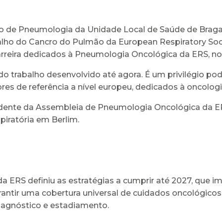
ço de Pneumologia da Unidade Local de Saúde de Braga (
balho do Cancro do Pulmão da European Respiratory Soci
reira dedicados à Pneumologia Oncológica da ERS, nos
o trabalho desenvolvido até agora. É um privilégio pod
s de referência a nível europeu, dedicados à oncologia 
sidente da Assembleia de Pneumologia Oncológica da ER
iratória em Berlim.
 ERS definiu as estratégias a cumprir até 2027, que i
 garantir uma cobertura universal de cuidados oncológi
diagnóstico e estadiamento.