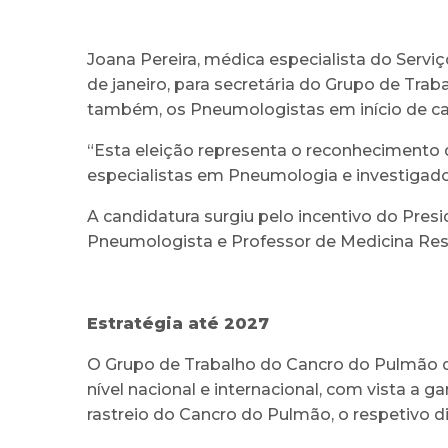
Joana Pereira, médica especialista do Servi
de janeiro, para secretária do Grupo de Tra
também, os Pneumologistas em início de car
“Esta eleição representa o reconhecimento d
especialistas em Pneumologia e investigadore
A candidatura surgiu pelo incentivo do Pre
Pneumologista e Professor de Medicina Resp
Estratégia até 2027
O Grupo de Trabalho do Cancro do Pulmão da
nível nacional e internacional, com vista a
rastreio do Cancro do Pulmão, o respetivo 