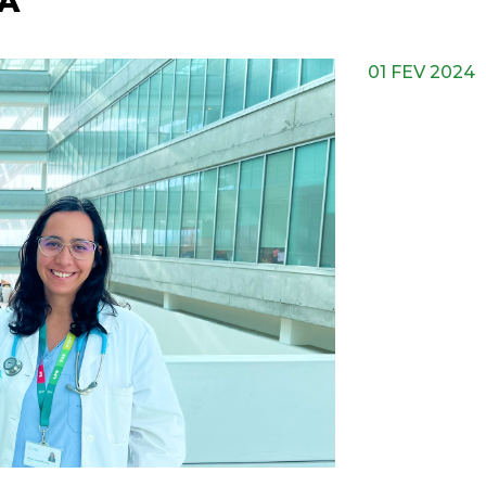
A
01 FEV 2024