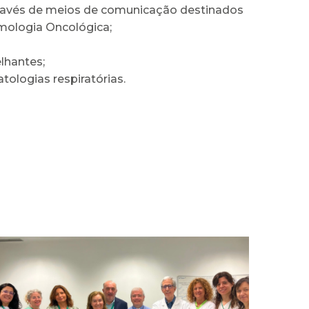
 através de meios de comunicação destinados
umologia Oncológica;
lhantes;
ologias respiratórias.