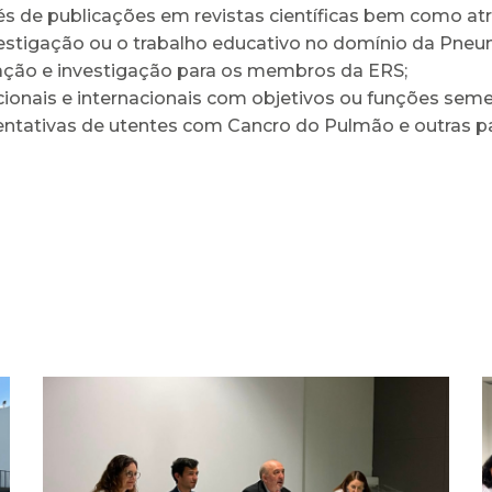
través de publicações em revistas científicas bem como
nvestigação ou o trabalho educativo no domínio da Pne
ação e investigação para os membros da ERS;
ionais e internacionais com objetivos ou funções seme
ntativas de utentes com Cancro do Pulmão e outras pat
Arcebispo Primaz de
Braga realiza dádiva no