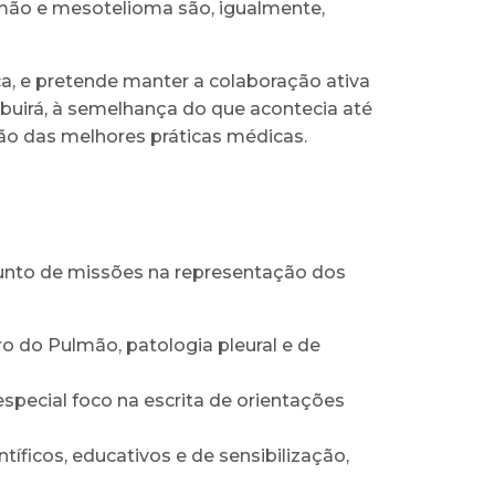
lmão e mesotelioma são, igualmente,
a, e pretende manter a colaboração ativa
uirá, à semelhança do que acontecia até
o das melhores práticas médicas.
unto de missões na representação dos
ro do Pulmão, patologia pleural e de
pecial foco na escrita de orientações
tíficos, educativos e de sensibilização,