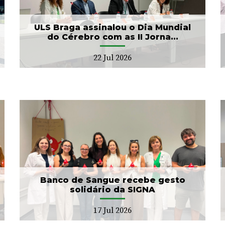
Banco de Sangue
21 Jul 2026
ULS Braga assinalou o Dia Mundial
do Cérebro com as II Jorna...
22 Jul 2026
ULS Braga conclui a
unificação das bases de
dados dos Cuidad...
15 Jul 2026
Banco de Sangue recebe gesto
solidário da SIGNA
17 Jul 2026