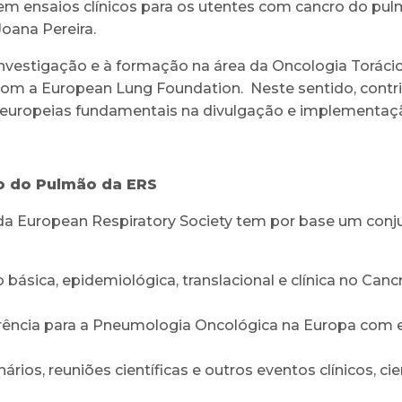
em ensaios clínicos para os utentes com cancro do pu
Joana Pereira.
vestigação e à formação na área da Oncologia Torácic
 a European Lung Foundation. Neste sentido, contrib
europeias fundamentais na divulgação e implementaçã
o do Pulmão da ERS
a European Respiratory Society tem por base um conj
ásica, epidemiológica, translacional e clínica no Canc
ência para a Pneumologia Oncológica na Europa com es
ios, reuniões científicas e outros eventos clínicos, cien