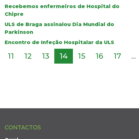
Recebemos enfermeiros de Hospital do
Chipre
ULS de Braga assinalou Dia Mundial do
Parkinson
Encontro de Infeção Hospitalar da ULS
11
12
13
14
15
16
17
...
CONTACTOS