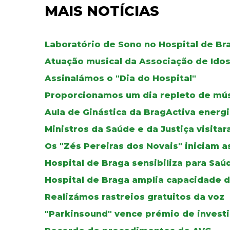
MAIS NOTÍCIAS
Laboratório de Sono no Hospital de Br
Atuação musical da Associação de Idos
Assinalámos o "Dia do Hospital"
Proporcionamos um dia repleto de músi
Aula de Ginástica da BragActiva energ
Ministros da Saúde e da Justiça visita
Os "Zés Pereiras dos Novais" iniciam a
Hospital de Braga sensibiliza para Saú
Hospital de Braga amplia capacidade 
Realizámos rastreios gratuitos da voz
"Parkinsound" vence prémio de invest