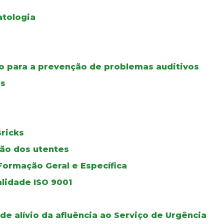
atologia
ão para a prevenção de problemas auditivos
is
ricks
ção dos utentes
Formação Geral e Específica
lidade ISO 9001
e alívio da afluência ao Serviço de Urgência