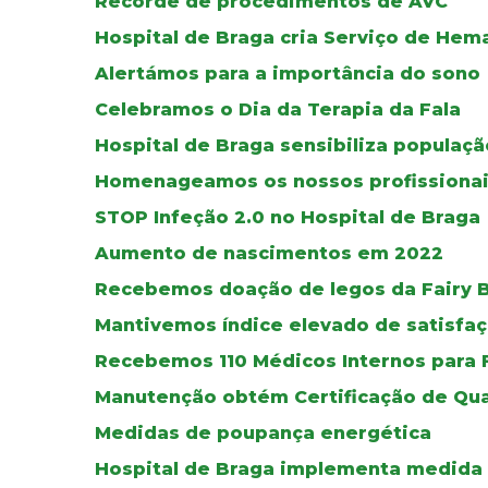
Recorde de procedimentos de AVC
Hospital de Braga cria Serviço de Hem
Alertámos para a importância do sono
Celebramos o Dia da Terapia da Fala
Hospital de Braga sensibiliza populaç
Homenageamos os nossos profissiona
STOP Infeção 2.0 no Hospital de Braga
Aumento de nascimentos em 2022
Recebemos doação de legos da Fairy B
Mantivemos índice elevado de satisfa
Recebemos 110 Médicos Internos para 
Manutenção obtém Certificação de Qua
Medidas de poupança energética
Hospital de Braga implementa medida d