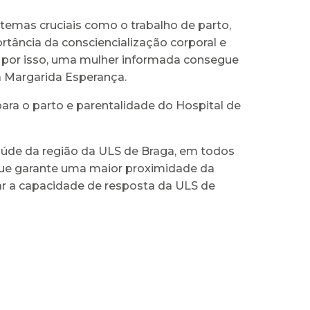
emas cruciais como o trabalho de parto,
ância da consciencialização corporal e
, por isso, uma mulher informada consegue
ca Margarida Esperança.
ara o parto e parentalidade do Hospital de
úde da região da ULS de Braga, em todos
ue garante uma maior proximidade da
ar a capacidade de resposta da ULS de