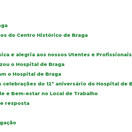
aga
os do Centro Histórico de Braga
ca e alegria aos nossos Utentes e Profissionais
izou o Hospital de Braga
ram o Hospital de Braga
s celebrações do 12º aniversário do Hospital de 
de e Bem-estar no Local de Trabalho
de resposta
igação