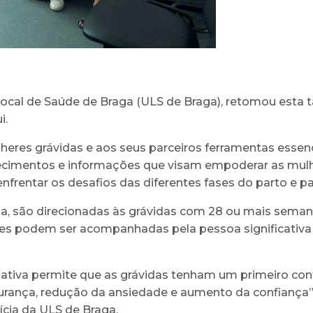
ocal de Saúde de Braga (ULS de Braga), retomou esta t
i.
eres grávidas e aos seus parceiros ferramentas essenc
ecimentos e informações que visam empoderar as mulhe
nfrentar os desafios das diferentes fases do parto e pa
a, são direcionadas às grávidas com 28 ou mais seman
ntes podem ser acompanhadas pela pessoa significativa
ciativa permite que as grávidas tenham um primeiro con
ança, redução da ansiedade e aumento da confiança”, 
ícia da ULS de Braga.