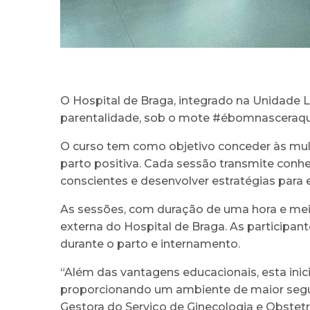
O Hospital de Braga, integrado na Unidade L
parentalidade, sob o mote #ébomnasceraqu
O curso tem como objetivo conceder às mulh
parto positiva. Cada sessão transmite conh
conscientes e desenvolver estratégias para e
As sessões, com duração de uma hora e mei
externa do Hospital de Braga. As participa
durante o parto e internamento.
“Além das vantagens educacionais, esta ini
proporcionando um ambiente de maior segur
Gestora do Serviço de Ginecologia e Obstetr