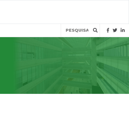
Query