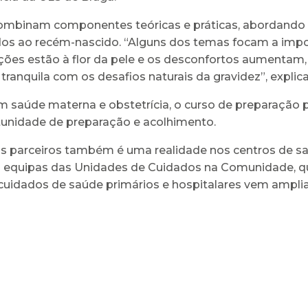
ombinam componentes teóricas e práticas, abordando t
os ao recém-nascido. “Alguns dos temas focam a import
moções estão à flor da pele e os desconfortos aumentam
s tranquila com os desafios naturais da gravidez”, expli
 saúde materna e obstetrícia, o curso de preparação p
tunidade de preparação e acolhimento.
 parceiros também é uma realidade nos centros de sa
s equipas das Unidades de Cuidados na Comunidade, q
s cuidados de saúde primários e hospitalares vem ampli