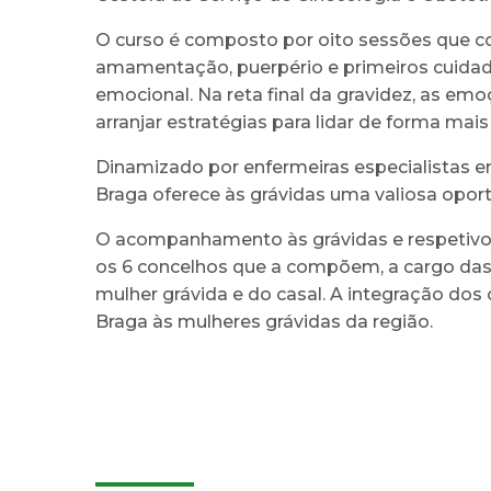
O curso é composto por oito sessões que c
amamentação, puerpério e primeiros cuidad
emocional. Na reta final da gravidez, as e
arranjar estratégias para lidar de forma mai
Dinamizado por enfermeiras especialistas em
Braga oferece às grávidas uma valiosa opor
O acompanhamento às grávidas e respetivos
os 6 concelhos que a compõem, a cargo da
mulher grávida e do casal. A integração do
Braga às mulheres grávidas da região.