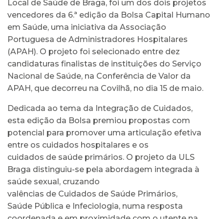
Local de Saúde de Braga, foi um dos dois projetos
vencedores da 6.ª edição da Bolsa Capital Humano
em Saúde, uma iniciativa da Associação
Portuguesa de Administradores Hospitalares
(APAH). O projeto foi selecionado entre dez
candidaturas finalistas de instituições do Serviço
Nacional de Saúde, na Conferência de Valor da
APAH, que decorreu na Covilhã, no dia 15 de maio.
Dedicada ao tema da Integração de Cuidados,
esta edição da Bolsa premiou propostas com
potencial para promover uma articulação efetiva
entre os cuidados hospitalares e os
cuidados de saúde primários. O projeto da ULS
Braga distinguiu-se pela abordagem integrada à
saúde sexual, cruzando
valências de Cuidados de Saúde Primários,
Saúde Pública e Infeciologia, numa resposta
coordenada e em proximidade com o utente na