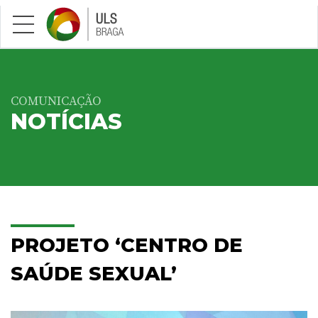
Saltar para conteúdo principal
COMUNICAÇÃO
NOTÍCIAS
PROJETO ‘CENTRO DE
SAÚDE SEXUAL’