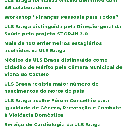
ULS Braga formaliza vínculo definitivo com
46 colaboradores
Workshop “Finanças Pessoais para Todos”
ULS Braga distinguida pela Direção-geral da
Saúde pelo projeto STOP-IH 2.0
Mais de 160 enfermeiros estagiários
acolhidos na ULS Braga
Médico da ULS Braga distinguido como
Cidadão de Mérito pela Câmara Municipal de
Viana do Castelo
ULS Braga regista maior número de
nascimentos do Norte do país
ULS Braga acolhe Fórum Concelhio para
Igualdade de Género, Prevenção e Combate
à Violência Doméstica
Serviço de Cardiologia da ULS Braga