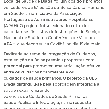
Local de Saúde de Braga, foi um dos dois projetos
vencedores da 6.ª edição da Bolsa Capital Humano
em Saúde, uma iniciativa da Associação
Portuguesa de Administradores Hospitalares
(APAH). O projeto foi selecionado entre dez
candidaturas finalistas de instituições do Serviço
Nacional de Saúde, na Conferência de Valor da
APAH, que decorreu na Covilhã, no dia 15 de maio.
Dedicada ao tema da Integração de Cuidados,
esta edição da Bolsa premiou propostas com
potencial para promover uma articulação efetiva
entre os cuidados hospitalares e os
cuidados de saúde primários. O projeto da ULS
Braga distinguiu-se pela abordagem integrada à
saúde sexual, cruzando
valências de Cuidados de Saúde Primários,
Saúde Pública e Infeciologia, numa resposta
coordenada e em proximidade com o utente na