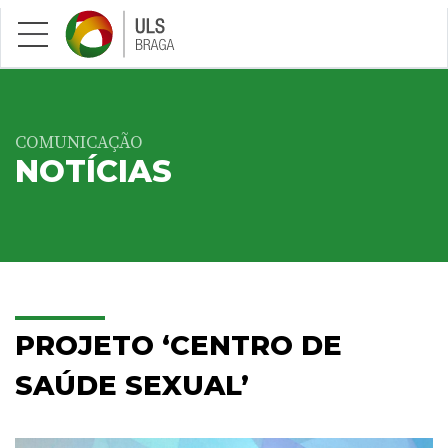
Saltar para conteúdo principal
COMUNICAÇÃO
NOTÍCIAS
PROJETO ‘CENTRO DE
SAÚDE SEXUAL’