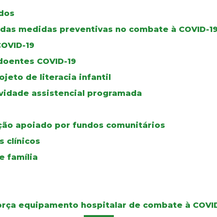
dos
a das medidas preventivas no combate à COVID-1
COVID-19
 doentes COVID-19
ojeto de literacia infantil
ividade assistencial programada
ção apoiado por fundos comunitários
 clínicos
 família
força equipamento hospitalar de combate à COVI