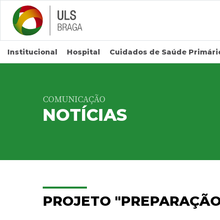
Saltar para conteúdo principal
Institucional
Hospital
Cuidados de Saúde Primári
COMUNICAÇÃO
NOTÍCIAS
PROJETO "PREPARAÇÃO 