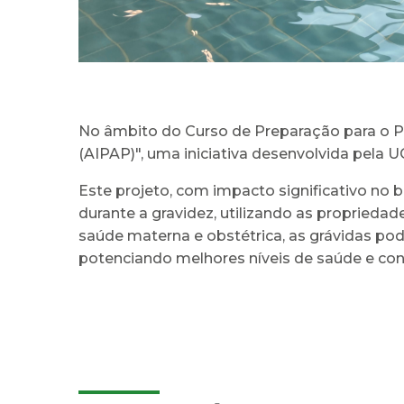
No âmbito do Curso de Preparação para o Pa
(AIPAP)", uma iniciativa desenvolvida pela U
Este projeto, com impacto significativo no
durante a gravidez, utilizando as propriedad
saúde materna e obstétrica, as grávidas po
potenciando melhores níveis de saúde e co