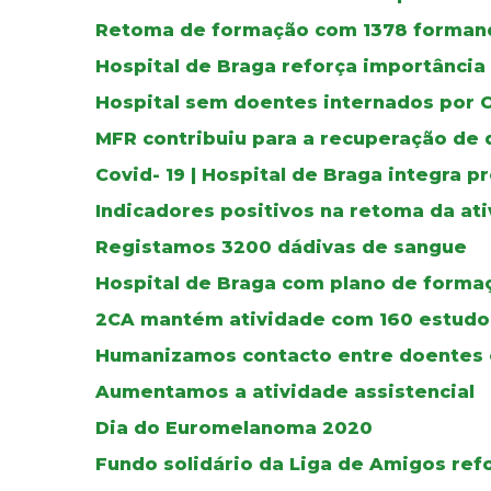
Retoma de formação com 1378 forman
Hospital de Braga reforça importânci
Hospital sem doentes internados por 
MFR contribuiu para a recuperação de
Covid- 19 | Hospital de Braga integra pr
Indicadores positivos na retoma da at
Registamos 3200 dádivas de sangue
Hospital de Braga com plano de forma
2CA mantém atividade com 160 estudos
Humanizamos contacto entre doentes e
Aumentamos a atividade assistencial
Dia do Euromelanoma 2020
Fundo solidário da Liga de Amigos re