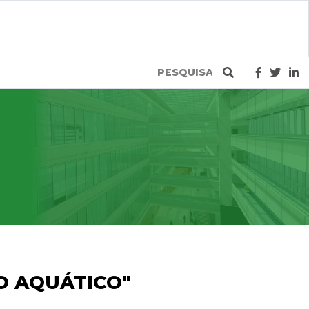
Query
O AQUÁTICO"