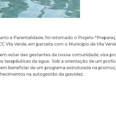
rto e Parentalidade, foi retomado o Projeto "Prepara
CC Vila Verde, em parceira com o Município de Vila Verd
 bem-estar das gestantes da nossa comunidade, visa pr
es terapêuticas da água. Sob a orientação de um profiss
dem beneficiar de um programa estruturada na promoçã
nhecimentos na autogestão da gravidez.