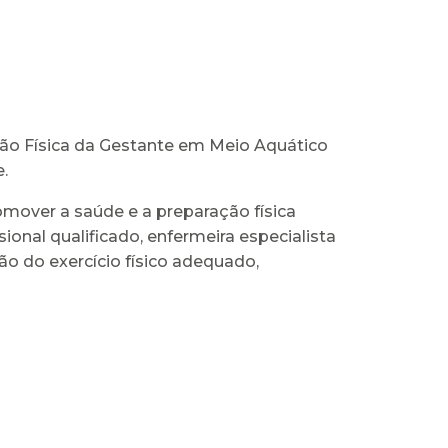
ção Física da Gestante em Meio Aquático
e.
omover a saúde e a preparação física
ional qualificado, enfermeira especialista
o do exercício físico adequado,