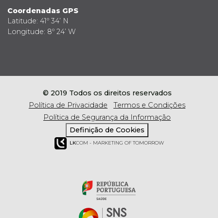
Coordenadas GPS
Latitude: 41º 34’ N
Longitude: 8º 24’ W
© 2019 Todos os direitos reservados
Política de Privacidade
Termos e Condições
Política de Segurança da Informação
Definição de Cookies
LK
COM - MARKETING OF TOMORROW