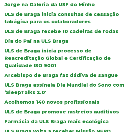
Jorge na Galeria da USF do Minho
ULS de Braga inicia consultas de cessação
tabágica para os colaboradores
ULS de Braga recebe 10 cadeiras de rodas
Dia do Pai na ULS Braga
ULS de Braga inicia processo de
Reacreditação Global e Certificação de
Qualidade ISO 9001
Arcebispo de Braga faz dádiva de sangue
ULS Braga assinala Dia Mundial do Sono com
‘SleepTalks 2.0'
Acolhemos 140 novos profissionais
ULS de Braga promove rastreios auditivos
Farmácia da ULS Braga mais ecológica
ULS Braga volta a receber Missão NERD