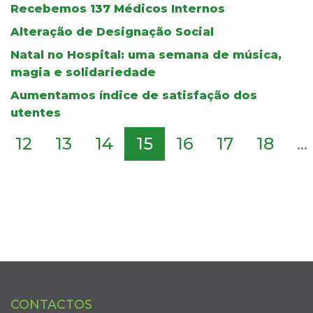
Recebemos 137 Médicos Internos
Alteração de Designação Social
Natal no Hospital: uma semana de música,
magia e solidariedade
Aumentamos índice de satisfação dos
utentes
12
13
14
15
16
17
18
...
CONTACTOS