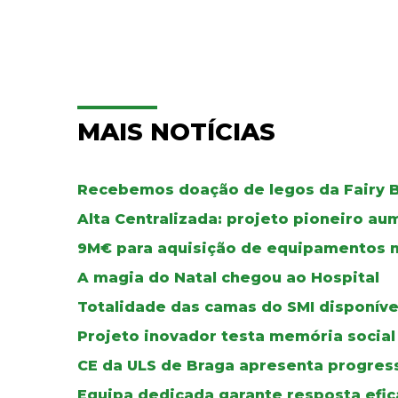
MAIS NOTÍCIAS
Recebemos doação de legos da Fairy B
Alta Centralizada: projeto pioneiro au
9M€ para aquisição de equipamentos 
A magia do Natal chegou ao Hospital
Totalidade das camas do SMI disponíve
Projeto inovador testa memória social
CE da ULS de Braga apresenta progress
Equipa dedicada garante resposta efic