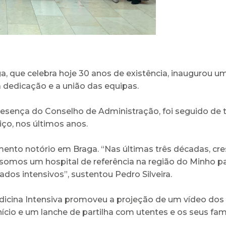
a, que celebra hoje 30 anos de existência, inaugurou u
a dedicação e a união das equipas.
sença do Conselho de Administração, foi seguido de t
iço, nos últimos anos.
mento notório em Braga. “Nas últimas três décadas, cr
 somos um hospital de referência na região do Minho pa
dos intensivos”, sustentou Pedro Silveira.
edicina Intensiva promoveu a projeção de um vídeo d
ício e um lanche de partilha com utentes e os seus fami