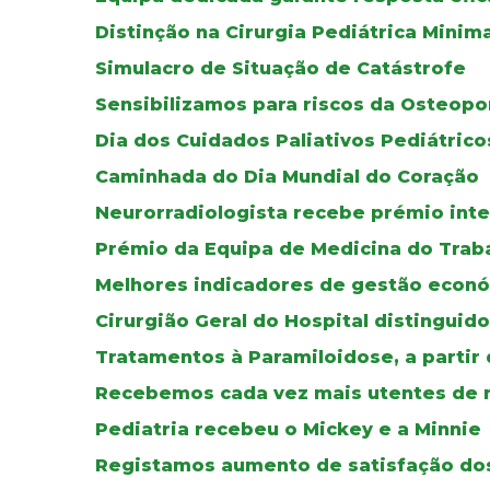
Distinção na Cirurgia Pediátrica Mini
Simulacro de Situação de Catástrofe
Sensibilizamos para riscos da Osteop
Dia dos Cuidados Paliativos Pediátrico
Caminhada do Dia Mundial do Coração
Neurorradiologista recebe prémio inte
Prémio da Equipa de Medicina do Traba
Melhores indicadores de gestão econ
Cirurgião Geral do Hospital distinguido
Tratamentos à Paramiloidose, a partir
Recebemos cada vez mais utentes de n
Pediatria recebeu o Mickey e a Minnie
Registamos aumento de satisfação do