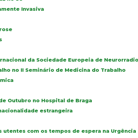
mamente Invasiva
orose
s
rnacional da Sociedade Europeia de Neurorradio
lho no II Seminário de Medicina do Trabalho
ómica
 de Outubro no Hospital de Braga
acionalidade estrangeira
s utentes com os tempos de espera na Urgência