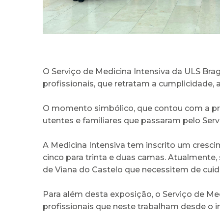
O Serviço de Medicina Intensiva da ULS Brag
profissionais, que retratam a cumplicidade, 
O momento simbólico, que contou com a pre
utentes e familiares que passaram pelo Serv
A Medicina Intensiva tem inscrito um cresci
cinco para trinta e duas camas. Atualmente,
de Viana do Castelo que necessitem de cuida
Para além desta exposição, o Serviço de M
profissionais que neste trabalham desde o in