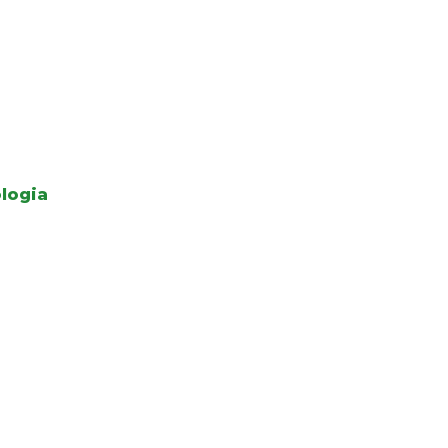
logia