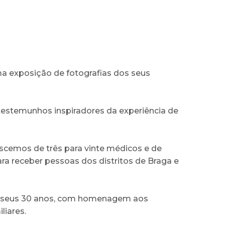
ma exposição de fotografias dos seus
estemunhos inspiradores da experiência de
escemos de três para vinte médicos e de
ra receber pessoas dos distritos de Braga e
os seus 30 anos, com homenagem aos
liares.