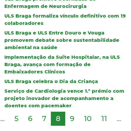
Enfermagem de Neurocirurgia
ULS Braga formaliza vínculo definitivo com 19
colaboradores
ULS Braga e ULS Entre Douro e Vouga
promovem debate sobre sustentabilidade
ambiental na saúde
Implementação da Suite Hospitalar, na ULS
Braga, avança com formação de
Embaixadores Clínicos
ULS Braga celebra o Dia da Criança
Serviço de Cardiologia vence 1.º prémio com
projeto inovador de acompanhamento a
doentes com pacemaker
...
5
6
7
8
9
10
11
...