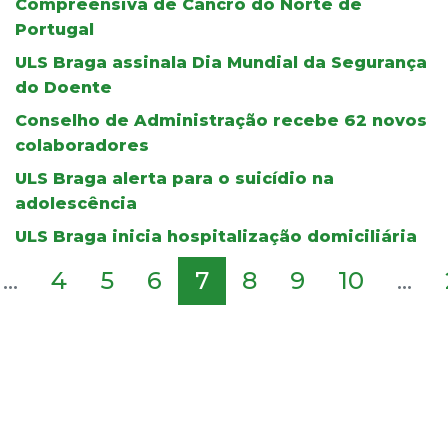
Compreensiva de Cancro do Norte de
Portugal
ULS Braga assinala Dia Mundial da Segurança
do Doente
Conselho de Administração recebe 62 novos
colaboradores
ULS Braga alerta para o suicídio na
adolescência
ULS Braga inicia hospitalização domiciliária
...
4
5
6
7
8
9
10
...