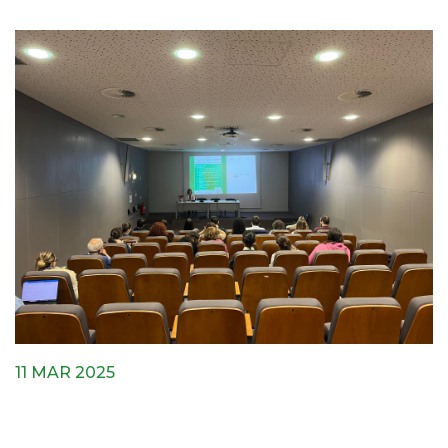
11 MAR 2025