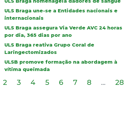
ULS Braga homenageia dadores de sangue
ULS Braga une-se a Entidades nacionais e
internacionais
ULS Braga assegura Via Verde AVC 24 horas
por dia, 365 dias por ano
ULS Braga reativa Grupo Coral de
Laringectomizados
ULSB promove formação na abordagem à
vítima queimada
2
3
4
5
6
7
8
...
28