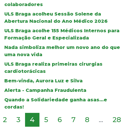
colaboradores
ULS Braga acolheu Sessão Solene da
Abertura Nacional do Ano Médico 2026
ULS Braga acolhe 155 Médicos Internos para
Formação Geral e Especializada
Nada simboliza melhor um novo ano do que
uma nova vida
ULS Braga realiza primeiras cirurgias
cardiotorácicas
Bem-vinda, Aurora Luz e Silva
Alerta - Campanha Fraudulenta
Quando a Solidariedade ganha asas...e
cordas!
2
3
4
5
6
7
8
...
28