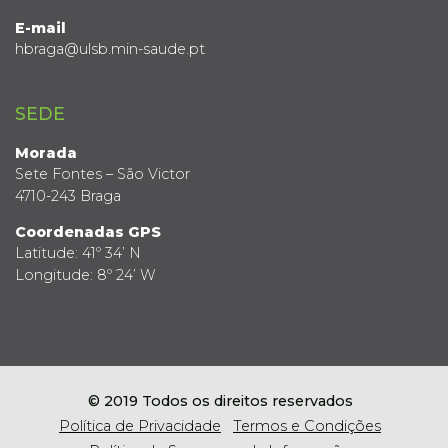
E-mail
hbraga@ulsb.min-saude.pt
SEDE
Morada
Sete Fontes – São Victor
4710-243 Braga
Coordenadas GPS
Latitude: 41º 34’ N
Longitude: 8º 24’ W
© 2019 Todos os direitos reservados
Política de Privacidade
Termos e Condições