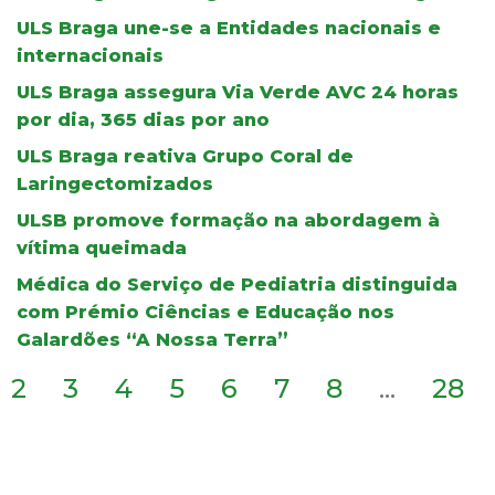
ULS Braga une-se a Entidades nacionais e
internacionais
ULS Braga assegura Via Verde AVC 24 horas
por dia, 365 dias por ano
ULS Braga reativa Grupo Coral de
Laringectomizados
ULSB promove formação na abordagem à
vítima queimada
Médica do Serviço de Pediatria distinguida
com Prémio Ciências e Educação nos
Galardões “A Nossa Terra”
2
3
4
5
6
7
8
...
28