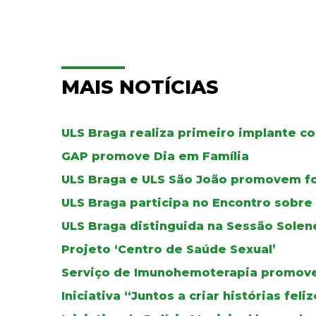
MAIS NOTÍCIAS
ULS Braga realiza primeiro implante co
GAP promove Dia em Família
ULS Braga e ULS São João promovem f
ULS Braga participa no Encontro sobr
ULS Braga distinguida na Sessão Solen
Projeto ‘Centro de Saúde Sexual’
Serviço de Imunohemoterapia promove 
Iniciativa “Juntos a criar histórias fel