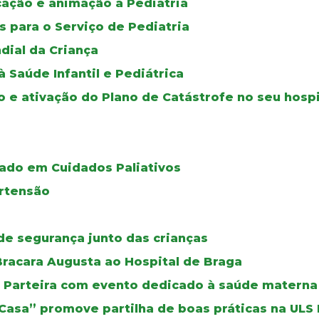
ucação e animação à Pediatria
 para o Serviço de Pediatria
dial da Criança
Saúde Infantil e Pediátrica
o e ativação do Plano de Catástrofe no seu hospi
ado em Cuidados Paliativos
ertensão
de segurança junto das crianças
racara Augusta ao Hospital de Braga
da Parteira com evento dedicado à saúde materna
 Casa” promove partilha de boas práticas na ULS