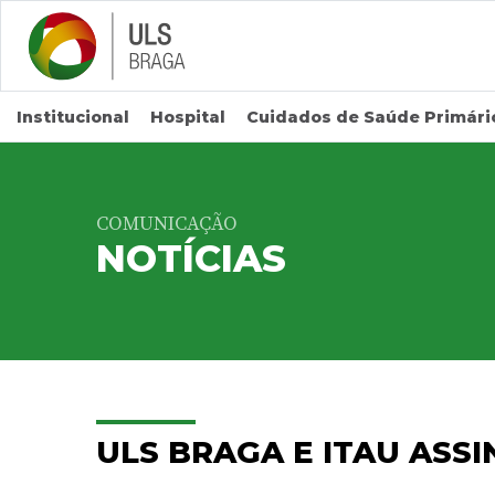
Saltar para conteúdo principal
Institucional
Hospital
Cuidados de Saúde Primári
COMUNICAÇÃO
NOTÍCIAS
ULS BRAGA E ITAU ASS