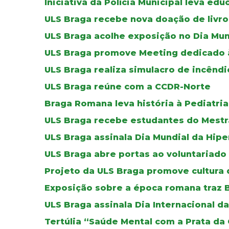
Iniciativa da Polícia Municipal leva ed
ULS Braga recebe nova doação de livros
ULS Braga acolhe exposição no Dia Mun
ULS Braga promove Meeting dedicado à 
ULS Braga realiza simulacro de incêndi
ULS Braga reúne com a CCDR-Norte
Braga Romana leva história à Pediatria
ULS Braga recebe estudantes do Mestr
ULS Braga assinala Dia Mundial da Hip
ULS Braga abre portas ao voluntariado
Projeto da ULS Braga promove cultura 
Exposição sobre a época romana traz B
ULS Braga assinala Dia Internacional 
Tertúlia “Saúde Mental com a Prata da