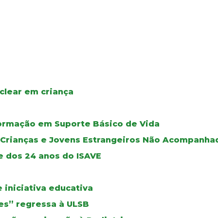
clear em criança
ormação em Suporte Básico de Vida
e Crianças e Jovens Estrangeiros Não Acompanha
e dos 24 anos do ISAVE
iniciativa educativa
izes” regressa à ULSB