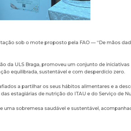
ntação sob o mote proposto pela FAO — “De mãos dada
ção da ULS Braga, promoveu um conjunto de iniciativas 
ação equilibrada, sustentável e com desperdício zero.
fiados a partilhar os seus hábitos alimentares e a des
das estagiárias de nutrição do ITAU e do Serviço de Nu
egue uma sobremesa saudável e sustentável, acompanh