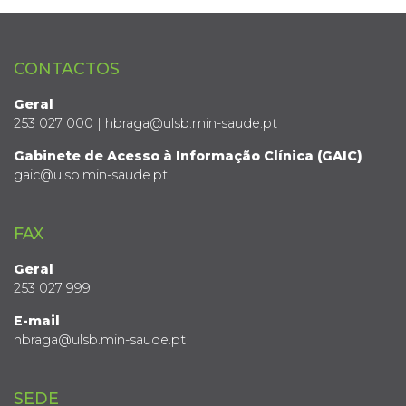
CONTACTOS
Geral
253 027 000 | hbraga@ulsb.min-saude.pt
Gabinete de Acesso à Informação Clínica (GAIC)
gaic@ulsb.min-saude.pt
FAX
Geral
253 027 999
E-mail
hbraga@ulsb.min-saude.pt
SEDE