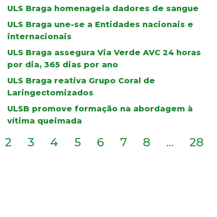
ULS Braga homenageia dadores de sangue
ULS Braga une-se a Entidades nacionais e
internacionais
ULS Braga assegura Via Verde AVC 24 horas
por dia, 365 dias por ano
ULS Braga reativa Grupo Coral de
Laringectomizados
ULSB promove formação na abordagem à
vítima queimada
2
3
4
5
6
7
8
...
28