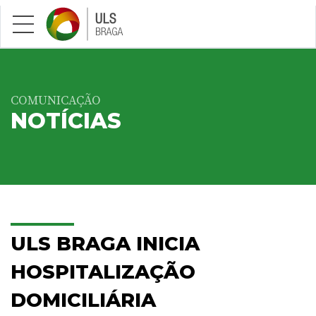
Saltar para conteúdo principal
COMUNICAÇÃO
NOTÍCIAS
ULS BRAGA INICIA
HOSPITALIZAÇÃO
DOMICILIÁRIA