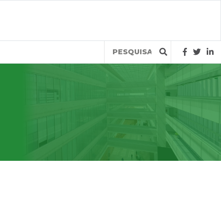
Query