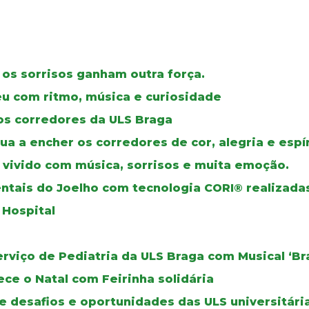
 os sorrisos ganham outra força.
veu com ritmo, música e curiosidade
r os corredores da ULS Braga
a a encher os corredores de cor, alegria e espír
, vivido com música, sorrisos e muita emoção.
ntais do Joelho com tecnologia CORI® realizada
 Hospital
erviço de Pediatria da ULS Braga com Musical ‘B
ce o Natal com Feirinha solidária
e desafios e oportunidades das ULS universitári