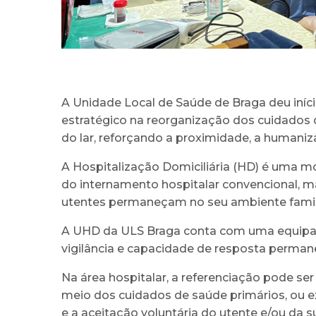
A Unidade Local de Saúde de Braga deu iníci
estratégico na reorganização dos cuidados d
do lar, reforçando a proximidade, a humaniz
A Hospitalização Domiciliária (HD) é uma m
do internamento hospitalar convencional, m
utentes permaneçam no seu ambiente famil
A UHD da ULS Braga conta com uma equipa m
vigilância e capacidade de resposta permane
Na área hospitalar, a referenciação pode ser 
meio dos cuidados de saúde primários, ou e
e a aceitação voluntária do utente e/ou da s