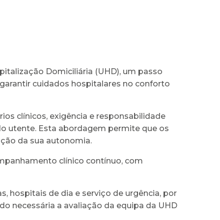
pitalização Domiciliária (UHD), um passo
garantir cuidados hospitalares no conforto
s clínicos, exigência e responsabilidade
 do utente. Esta abordagem permite que os
nção da sua autonomia.
ompanhamento clínico contínuo, com
, hospitais de dia e serviço de urgência, por
ndo necessária a avaliação da equipa da UHD