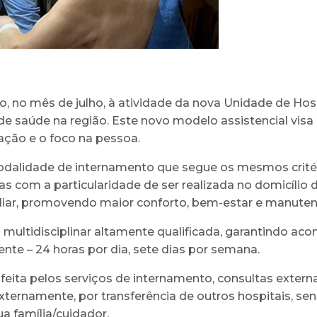
o, no mês de julho, à atividade da nova Unidade de Hos
e saúde na região. Este novo modelo assistencial visa 
ação e o foco na pessoa.
odalidade de internamento que segue os mesmos critério
as com a particularidade de ser realizada no domicílio
iar, promovendo maior conforto, bem-estar e manute
ultidisciplinar altamente qualificada, garantindo ac
nte – 24 horas por dia, sete dias por semana.
feita pelos serviços de internamento, consultas externas
xternamente, por transferência de outros hospitais, se
ua família/cuidador.