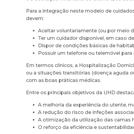
Para a integração neste modelo de cuidados, é
devem:
Aceitar voluntariamente (ou por meio d
Ter um cuidador disponível, em caso d
Dispor de condições básicas de habitabi
Possuir um telefone ou telemóvel para
Em termos clínicos, a Hospitalização Domici
ou a situações transitórias (doença aguda 
com as boas práticas médicas.
Entre os principais objetivos da UHD desta
A melhoria da experiência do utente, 
A redução do risco de infeções associ
A otimização da utilização das camas ho
O reforço da eficiência e sustentabilid