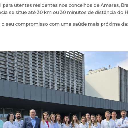
 para utentes residentes nos concelhos de Amares, Brag
ncia se situe até 30 km ou 30 minutos de distância do H
 o seu compromisso com uma saúde mais próxima das p