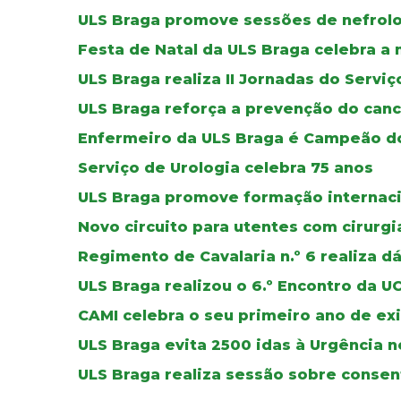
ULS Braga promove sessões de nefrolog
Festa de Natal da ULS Braga celebra a
ULS Braga realiza II Jornadas do Servi
ULS Braga reforça a prevenção do can
Enfermeiro da ULS Braga é Campeão do
Serviço de Urologia celebra 75 anos
ULS Braga promove formação internaci
Novo circuito para utentes com cirurg
Regimento de Cavalaria n.º 6 realiza d
ULS Braga realizou o 6.º Encontro da 
CAMI celebra o seu primeiro ano de ex
ULS Braga evita 2500 idas à Urgência 
ULS Braga realiza sessão sobre conse