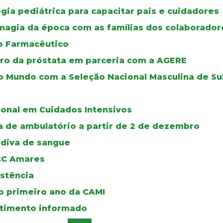
ia pediátrica para capacitar pais e cuidadores
 magia da época com as famílias dos colaborador
ço Farmacêutico
cro da próstata em parceria com a AGERE
 Mundo com a Seleção Nacional Masculina de Su
onal em Cuidados Intensivos
ia de ambulatório a partir de 2 de dezembro
ádiva de sangue
UCC Amares
istência
no primeiro ano da CAMI
ntimento informado