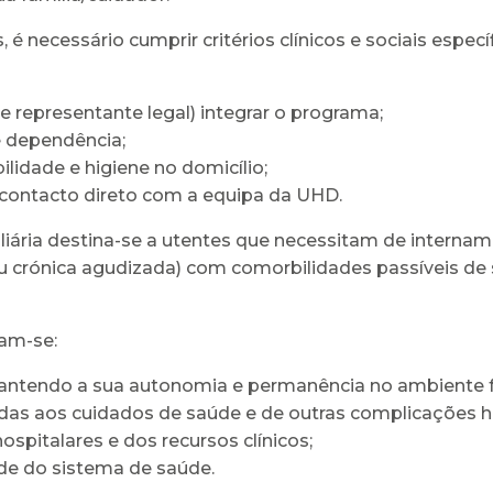
 necessário cumprir critérios clínicos e sociais específ
e representante legal) integrar o programa;
e dependência;
lidade e higiene no domicílio;
 contacto direto com a equipa da UHD.
liária destina-se a utentes que necessitam de internam
ou crónica agudizada) com comorbilidades passíveis de
cam-se:
mantendo a sua autonomia e permanência no ambiente f
adas aos cuidados de saúde e de outras complicações h
spitalares e dos recursos clínicos;
ade do sistema de saúde.