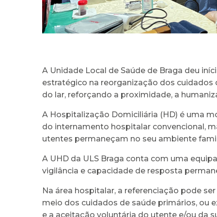
A Unidade Local de Saúde de Braga deu iníci
estratégico na reorganização dos cuidados d
do lar, reforçando a proximidade, a humaniz
A Hospitalização Domiciliária (HD) é uma m
do internamento hospitalar convencional, m
utentes permaneçam no seu ambiente famil
A UHD da ULS Braga conta com uma equipa m
vigilância e capacidade de resposta permane
Na área hospitalar, a referenciação pode ser 
meio dos cuidados de saúde primários, ou e
e a aceitação voluntária do utente e/ou da s