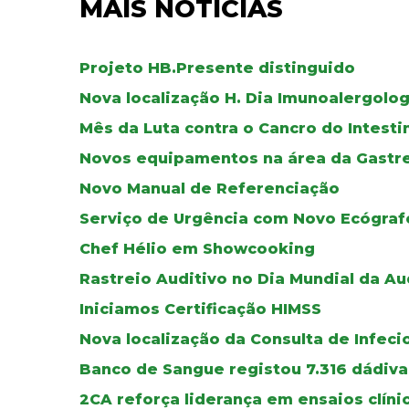
MAIS NOTÍCIAS
Projeto HB.Presente distinguido
Nova localização H. Dia Imunoalergolog
Mês da Luta contra o Cancro do Intesti
Novos equipamentos na área da Gastr
Novo Manual de Referenciação
Serviço de Urgência com Novo Ecógraf
Chef Hélio em Showcooking
Rastreio Auditivo no Dia Mundial da A
Iniciamos Certificação HIMSS
Nova localização da Consulta de Infecio
Banco de Sangue registou 7.316 dádiv
2CA reforça liderança em ensaios clíni