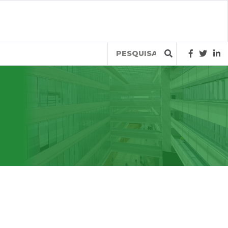
Query