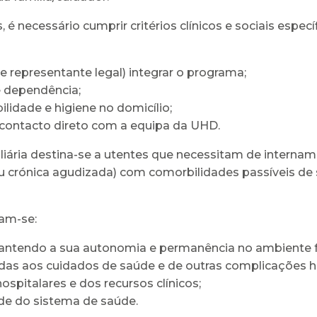
 necessário cumprir critérios clínicos e sociais específ
e representante legal) integrar o programa;
e dependência;
lidade e higiene no domicílio;
 contacto direto com a equipa da UHD.
liária destina-se a utentes que necessitam de internam
ou crónica agudizada) com comorbilidades passíveis de
cam-se:
mantendo a sua autonomia e permanência no ambiente f
adas aos cuidados de saúde e de outras complicações h
spitalares e dos recursos clínicos;
ade do sistema de saúde.