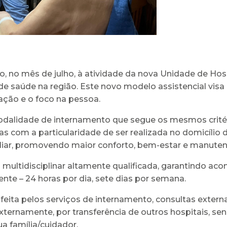
o, no mês de julho, à atividade da nova Unidade de Hos
e saúde na região. Este novo modelo assistencial visa 
ação e o foco na pessoa.
odalidade de internamento que segue os mesmos critério
as com a particularidade de ser realizada no domicílio
iar, promovendo maior conforto, bem-estar e manute
ultidisciplinar altamente qualificada, garantindo ac
nte – 24 horas por dia, sete dias por semana.
feita pelos serviços de internamento, consultas externas
xternamente, por transferência de outros hospitais, se
ua família/cuidador.