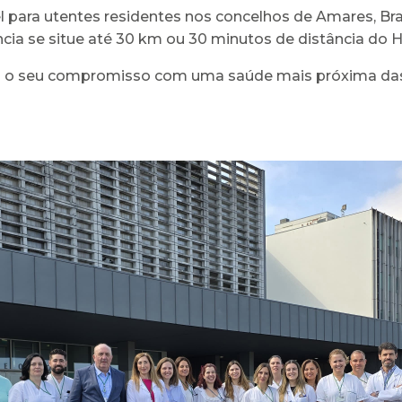
 para utentes residentes nos concelhos de Amares, Brag
ncia se situe até 30 km ou 30 minutos de distância do H
 o seu compromisso com uma saúde mais próxima das p