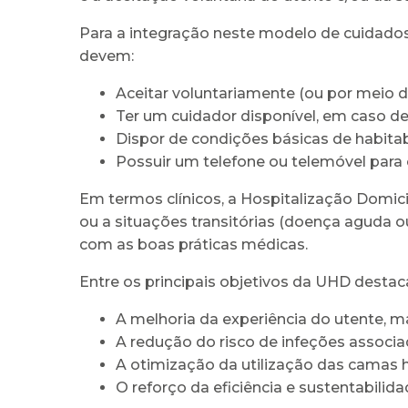
Para a integração neste modelo de cuidados, é
devem:
Aceitar voluntariamente (ou por meio d
Ter um cuidador disponível, em caso d
Dispor de condições básicas de habitabi
Possuir um telefone ou telemóvel para
Em termos clínicos, a Hospitalização Domici
ou a situações transitórias (doença aguda 
com as boas práticas médicas.
Entre os principais objetivos da UHD desta
A melhoria da experiência do utente, 
A redução do risco de infeções associ
A otimização da utilização das camas ho
O reforço da eficiência e sustentabilid