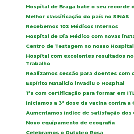
Hospital de Braga bate o seu recorde d
Melhor classificação do país no SINAS
Recebemos 102 Médicos Internos
Hospital de Dia Médico com novas inst
Centro de Testagem no nosso Hospital
Hospital com excelentes resultados n
Trabalho
Realizamos sessão para doentes com d
Espírito Natalício invadiu o Hospital
1ºs com certificação para formar em IT
Iniciamos a 3ª dose da vacina contra a
Aumentamos índice de satisfação dos 
Novo equipamento de ecografia
Celebramos o Outubro Rosa