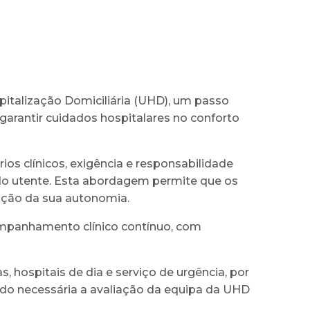
pitalização Domiciliária (UHD), um passo
garantir cuidados hospitalares no conforto
s clínicos, exigência e responsabilidade
 do utente. Esta abordagem permite que os
nção da sua autonomia.
ompanhamento clínico contínuo, com
, hospitais de dia e serviço de urgência, por
ndo necessária a avaliação da equipa da UHD