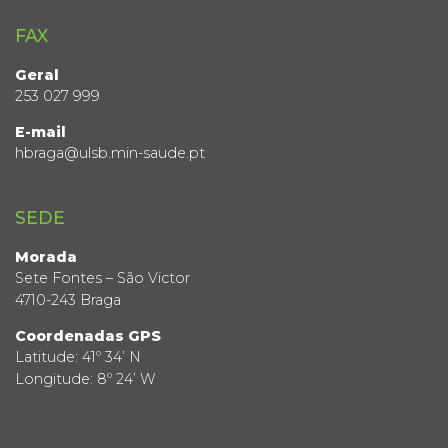
FAX
Geral
253 027 999
E-mail
hbraga@ulsb.min-saude.pt
SEDE
Morada
Sete Fontes – São Victor
4710-243 Braga
Coordenadas GPS
Latitude: 41º 34’ N
Longitude: 8º 24’ W