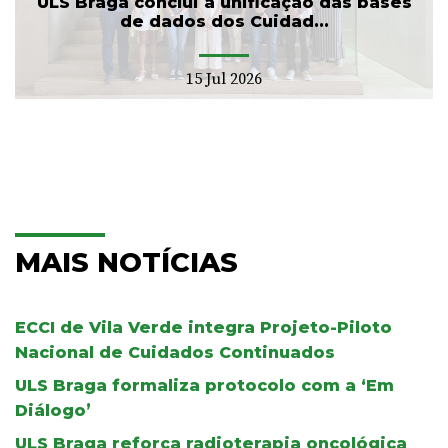
ULS Braga conclui a unificação das bases
de dados dos Cuidad...
15 Jul 2026
MAIS NOTÍCIAS
ECCI de Vila Verde integra Projeto-Piloto
Nacional de Cuidados Continuados
ULS Braga formaliza protocolo com a ‘Em
Diálogo’
ULS Braga reforça radioterapia oncológica