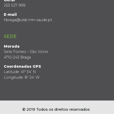
253 027 999
E-mail
hbraga@ulsb.min-saude.pt
SEDE
Morada
Sete Fontes – São Victor
4710-243 Braga
Coordenadas GPS
Latitude: 41º 34’ N
Longitude: 8º 24’ W
© 2019 Todos os direitos reservados