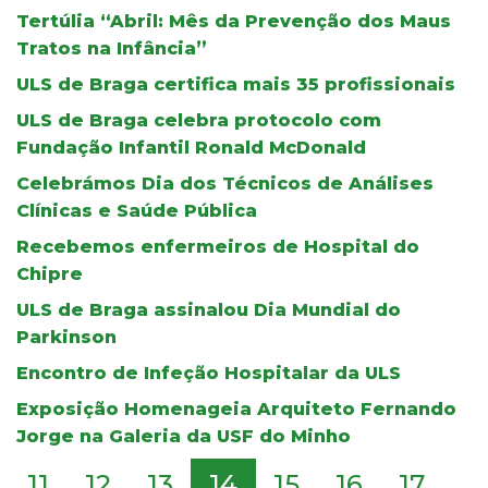
Tertúlia “Abril: Mês da Prevenção dos Maus
Tratos na Infância”
ULS de Braga certifica mais 35 profissionais
ULS de Braga celebra protocolo com
Fundação Infantil Ronald McDonald
Celebrámos Dia dos Técnicos de Análises
Clínicas e Saúde Pública
Recebemos enfermeiros de Hospital do
Chipre
ULS de Braga assinalou Dia Mundial do
Parkinson
Encontro de Infeção Hospitalar da ULS
Exposição Homenageia Arquiteto Fernando
Jorge na Galeria da USF do Minho
11
12
13
14
15
16
17
...