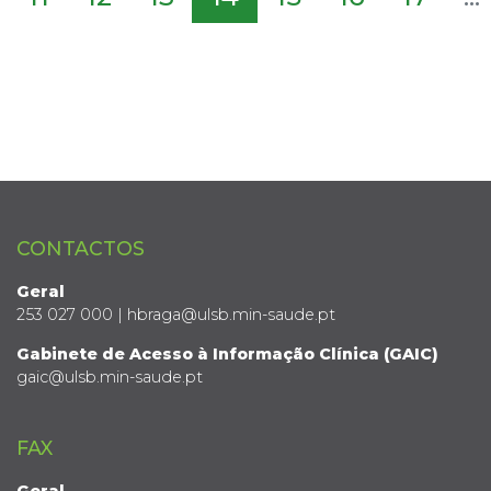
CONTACTOS
Geral
253 027 000 | hbraga@ulsb.min-saude.pt
Gabinete de Acesso à Informação Clínica (GAIC)
gaic@ulsb.min-saude.pt
FAX
Geral