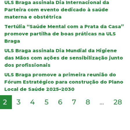
ULS Braga assinala Dia Internacional da
Parteira com evento dedicado à saúde
materna e obstétrica
Tertúlia “Saúde Mental com a Prata da Casa”
promove partilha de boas práticas na ULS
Braga
ULS Braga assinala Dia Mundial da Higiene
das Mãos com ações de sensibilização junto
dos profissionais
ULS Braga promove a primeira reunião do
Fórum Estratégico para construção do Plano
Local de Saúde 2025–2030
2
3
4
5
6
7
8
...
28