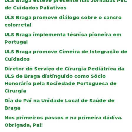
ULS Braga esteve presente nas Jornadas PIIC
de Cuidados Paliativos
ULS Braga promove diálogo sobre o cancro
colorretal
ULS Braga implementa técnica pioneira em
Portugal
ULS Braga promove Cimeira de Integração de
Cuidados
Diretor do Serviço de Cirurgia Pediátrica da
ULS de Braga distinguido como Sócio
Honorário pela Sociedade Portuguesa de
Cirurgia
Dia do Pai na Unidade Local de Saúde de
Braga
Nos primeiros passos e na primeira dádiva.
Obrigada, Pai!