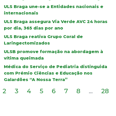
ULS Braga une-se a Entidades nacionais e
internacionais
ULS Braga assegura Via Verde AVC 24 horas
por dia, 365 dias por ano
ULS Braga reativa Grupo Coral de
Laringectomizados
ULSB promove formação na abordagem à
vítima queimada
Médica do Serviço de Pediatria distinguida
com Prémio Ciências e Educação nos
Galardões “A Nossa Terra”
2
3
4
5
6
7
8
...
28