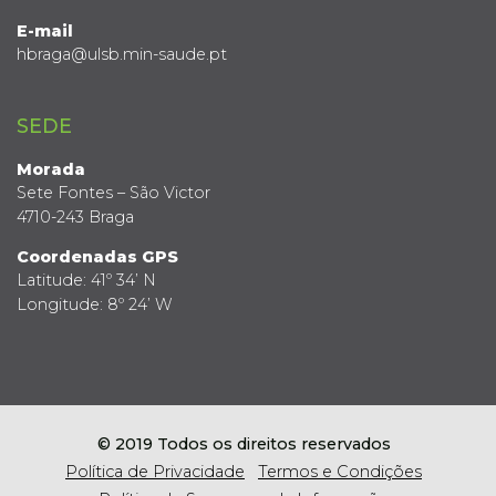
E-mail
hbraga@ulsb.min-saude.pt
SEDE
Morada
Sete Fontes – São Victor
4710-243 Braga
Coordenadas GPS
Latitude: 41º 34’ N
Longitude: 8º 24’ W
© 2019 Todos os direitos reservados
Política de Privacidade
Termos e Condições