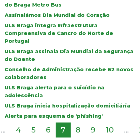
do Braga Metro Bus
Assinalámos Dia Mundial do Coração
ULS Braga integra Infraestrutura
Compreensiva de Cancro do Norte de
Portugal
ULS Braga assinala Dia Mundial da Segurança
do Doente
Conselho de Administração recebe 62 novos
colaboradores
ULS Braga alerta para o suicídio na
adolescência
ULS Braga inicia hospitalização domiciliária
Alerta para esquema de 'phishing'
...
4
5
6
7
8
9
10
...