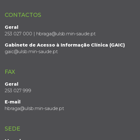
CONTACTOS
Geral
253 027 000 | hbraga@ulsb.min-saude.pt
Gabinete de Acesso à Informação Clínica (GAIC)
gaic@ulsb.min-saude.pt
FAX
Geral
253 027 999
E-mail
hbraga@ulsb.min-saude.pt
SEDE