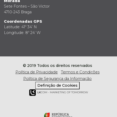
Morada
Sete Fontes – São Victor
4710-243 Braga
Coordenadas GPS
Latitude: 41º 34’ N
Longitude: 8º 24’ W
© 2019 Todos os direitos reservados
Política de Privacidade
Termos e Condições
Política de Segurança da Informação
Definição de Cookies
LK
COM - MARKETING OF TOMORROW