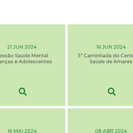
21 JUN 2024
16 JUN 2024
essão Saúde Mental
3ª Caminhada do Cent
anças e Adolescentes
Saúde de Amares
16 MAI 2024
08 ABR 2024