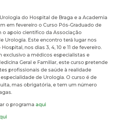
 Urologia do Hospital de Braga e a Academia
m em fevereiro o Curso Pós-Graduado de
 o apoio científico da Associação
 Urologia. Este encontro terá lugar nos
Hospital, nos dias 3, 4, 10 e 11 de fevereiro.
 exclusivo a médicos especialistas e
edicina Geral e Familiar, este curso pretende
es profissionais de saúde à realidade
 especialidade de Urologia. O curso é de
tuita, mas obrigatória, e tem um número
vagas.
tar o programa
aqui
qui