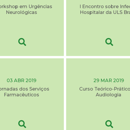
orkshop em Urgências
I Encontro sobre Inf
Neurológicas
Hospitalar da ULS Br
03 ABR 2019
29 MAR 2019
Jornadas dos Serviços
Curso Teórico-Prátic
Farmacêuticos
Audiologia