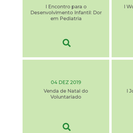
I Encontro para o
I W
Desenvolvimento Infantil: Dor
em Pediatria
04 DEZ 2019
Venda de Natal do
I 
Voluntariado