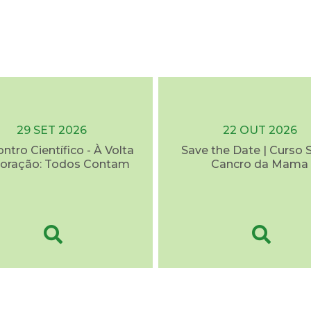
29 SET 2026
22 OUT 2026
ontro Científico - À Volta
Save the Date | Curso 
oração: Todos Contam
Cancro da Mama