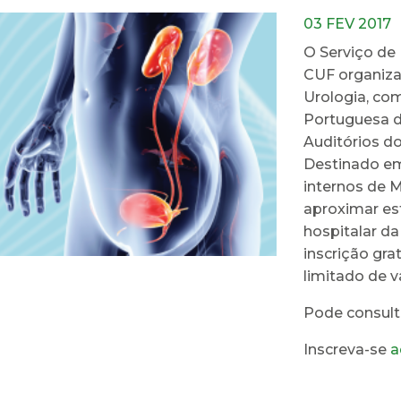
03 FEV 2017
O Serviço de
CUF organiza
Urologia, com
Portuguesa de
Auditórios do 
Destinado em
internos de M
aproximar est
hospitalar da
inscrição gra
limitado de 
Pode consul
Inscreva-se
a