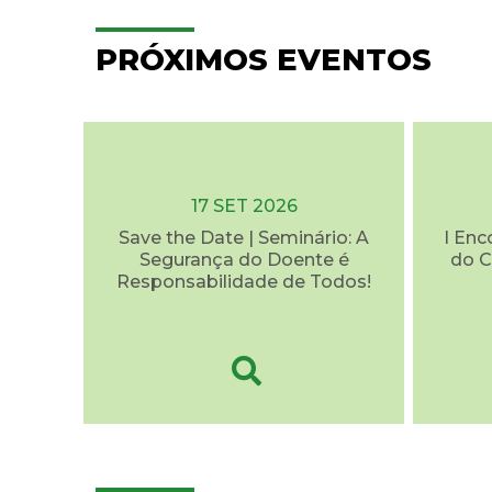
PRÓXIMOS EVENTOS
17 SET 2026
Save the Date | Seminário: A
I Enc
Segurança do Doente é
do C
Responsabilidade de Todos!