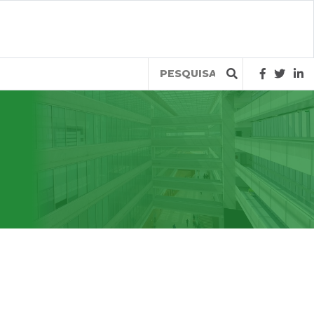
Query