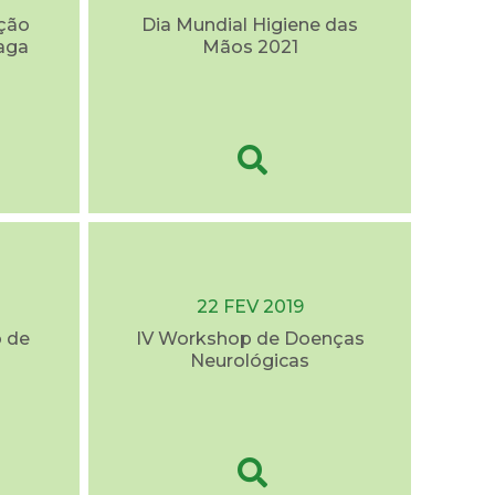
eção
Dia Mundial Higiene das
aga
Mãos 2021
22 FEV 2019
o de
IV Workshop de Doenças
Neurológicas