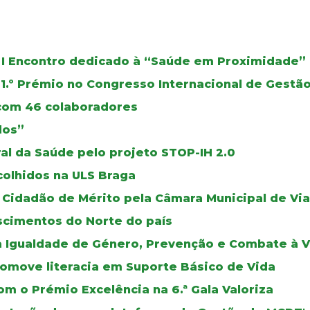
 I Encontro dedicado à “Saúde em Proximidade”
1.º Prémio no Congresso Internacional de Gest
 com 46 colaboradores
dos”
al da Saúde pelo projeto STOP-IH 2.0
colhidos na ULS Braga
Cidadão de Mérito pela Câmara Municipal de Via
scimentos do Norte do país
a Igualdade de Género, Prevenção e Combate à V
romove literacia em Suporte Básico de Vida
m o Prémio Excelência na 6.ª Gala Valoriza