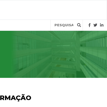
Query
FORMAÇÃO