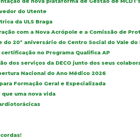
mentação de nova plataforma de Gestão de MCDT'
vedor do Utente
trica da ULS Braga
oração com a Nova Acrópole e a Comissão de Pro
e do 20º aniversário do Centro Social do Vale 
 certificação no Programa Qualifica AP
ão dos serviços da DECO junto dos seus colabor
bertura Nacional do Ano Médico 2026
 para Formação Geral e Especializada
 que uma nova vida
ardiotorácicas
 cordas!