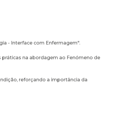
ia - Interface com Enfermagem".
oas práticas na abordagem ao Fenómeno de
ndição, reforçando a importância da