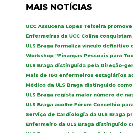
MAIS NOTÍCIAS
UCC Assucena Lopes Teixeira promove
Enfermeiras da UCC Colina conquistam 
ULS Braga formaliza vínculo definitivo
Workshop “Finanças Pessoais para To
ULS Braga distinguida pela Direção-ger
Mais de 160 enfermeiros estagiários a
Médico da ULS Braga distinguido como 
ULS Braga regista maior número de na
ULS Braga acolhe Fórum Concelhio par
Serviço de Cardiologia da ULS Braga p
Enfermeiro da ULS Braga distinguido co