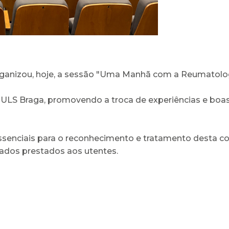
ganizou, hoje, a sessão "Uma Manhã com a Reumatolog
da ULS Braga, promovendo a troca de experiências e b
senciais para o reconhecimento e tratamento desta co
ados prestados aos utentes.