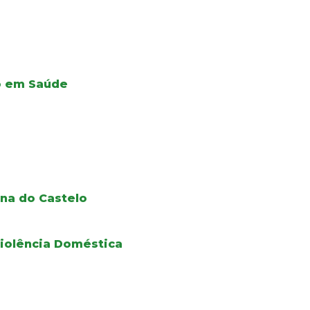
ão em Saúde
na do Castelo
iolência Doméstica