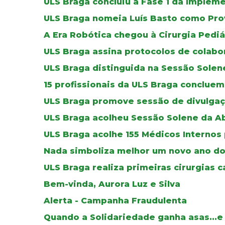
ULS Braga concluiu a Fase 1 da Imple
ULS Braga nomeia Luís Basto como Pro
A Era Robótica chegou à Cirurgia Pediá
ULS Braga assina protocolos de colab
ULS Braga distinguida na Sessão Solen
15 profissionais da ULS Braga concluem
ULS Braga promove sessão de divulgaç
ULS Braga acolheu Sessão Solene da A
ULS Braga acolhe 155 Médicos Internos
Nada simboliza melhor um novo ano do
ULS Braga realiza primeiras cirurgias c
Bem-vinda, Aurora Luz e Silva
Alerta - Campanha Fraudulenta
Quando a Solidariedade ganha asas...e