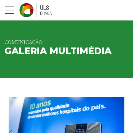
Saltar para conteúdo principal
COMUNICAÇÃO
GALERIA MULTIMÉDIA