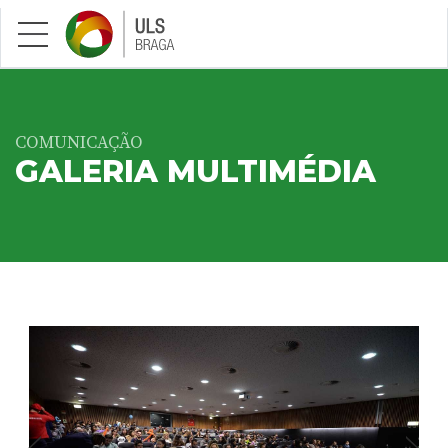
Saltar para conteúdo principal
COMUNICAÇÃO
GALERIA MULTIMÉDIA