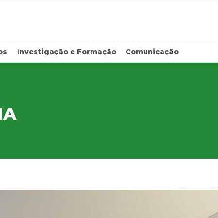
os
Investigação e Formação
Comunicação
IA