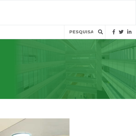
Query