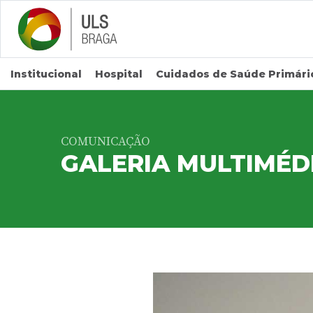
Saltar para conteúdo principal
Institucional
Hospital
Cuidados de Saúde Primári
COMUNICAÇÃO
GALERIA MULTIMÉD