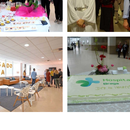
do Hospital - 9 maio 2017
Homenagem a
colaboradores - 9 m