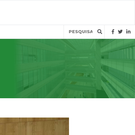
Query