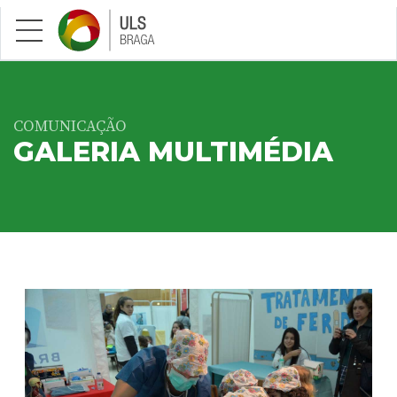
Saltar para conteúdo principal
COMUNICAÇÃO
GALERIA MULTIMÉDIA