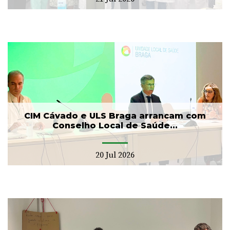
CIM Cávado e ULS Braga arrancam com
Conselho Local de Saúde...
20 Jul 2026