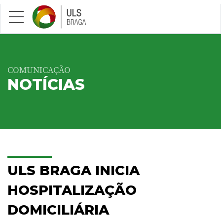
Saltar para conteúdo principal
COMUNICAÇÃO
NOTÍCIAS
ULS BRAGA INICIA
HOSPITALIZAÇÃO
DOMICILIÁRIA